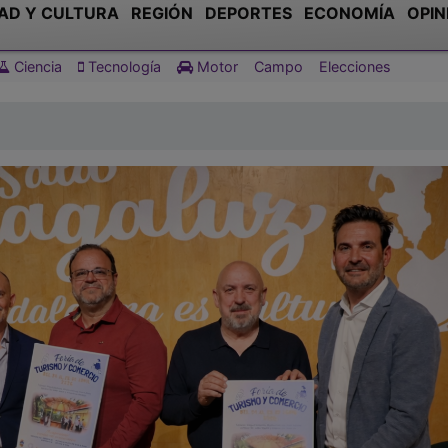
AD Y CULTURA
REGIÓN
DEPORTES
ECONOMÍA
OPIN
Ciencia
Tecnología
Motor
Campo
Elecciones