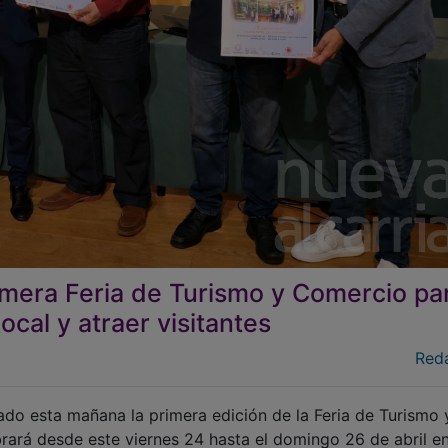
imera Feria de Turismo y Comercio pa
ocal y atraer visitantes
Red
do esta mañana la primera edición de la Feria de Turismo 
rará desde este viernes 24 hasta el domingo 26 de abril en