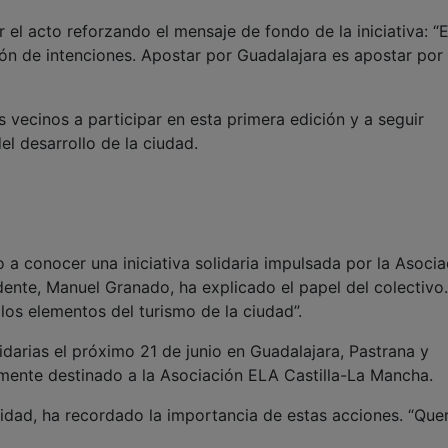
 el acto reforzando el mensaje de fondo de la iniciativa: “
ión de intenciones. Apostar por Guadalajara es apostar por
 vecinos a participar en esta primera edición y a seguir
l desarrollo de la ciudad.
 a conocer una iniciativa solidaria impulsada por la Asocia
dente, Manuel Granado, ha explicado el papel del colectivo.
os elementos del turismo de la ciudad”.
lidarias el próximo 21 de junio en Guadalajara, Pastrana y
mente destinado a la Asociación ELA Castilla-La Mancha.
dad, ha recordado la importancia de estas acciones. “Qu