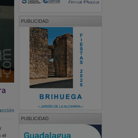
PUBLICIDAD
ra
acción
PUBLICIDAD
y
 el