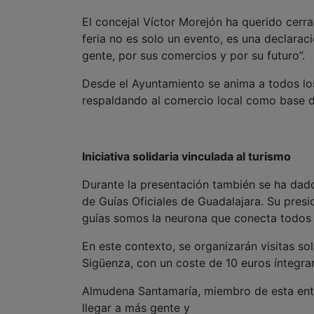
El concejal Víctor Morejón ha querido cerrar
feria no es solo un evento, es una declarac
gente, por sus comercios y por su futuro”.
Desde el Ayuntamiento se anima a todos los
respaldando al comercio local como base de
Iniciativa solidaria vinculada al turismo
Durante la presentación también se ha dado
de Guías Oficiales de Guadalajara. Su presi
guías somos la neurona que conecta todos l
En este contexto, se organizarán visitas so
Sigüenza, con un coste de 10 euros íntegra
Almudena Santamaría, miembro de esta enti
llegar a más gente y