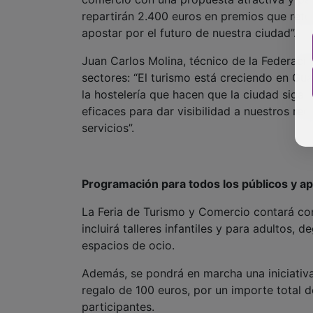
repartirán 2.400 euros en premios que retor
apostar por el futuro de nuestra ciudad”.
Juan Carlos Molina, técnico de la Federació
sectores: “El turismo está creciendo en Gua
la hostelería que hacen que la ciudad siga
eficaces para dar visibilidad a nuestros re
servicios”.
Programación para todos los públicos y ap
La Feria de Turismo y Comercio contará con
incluirá talleres infantiles y para adultos
espacios de ocio.
Además, se pondrá en marcha una iniciativ
regalo de 100 euros, por un importe total 
participantes.