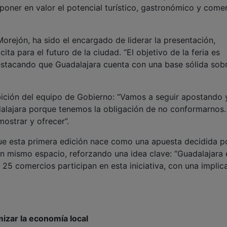
poner en valor el potencial turístico, gastronómico y comer
orejón, ha sido el encargado de liderar la presentación,
ita para el futuro de la ciudad. “El objetivo de la feria es
destacando que Guadalajara cuenta con una base sólida sobr
bición del equipo de Gobierno: “Vamos a seguir apostando 
alajara porque tenemos la obligación de no conformarnos.
ostrar y ofrecer”.
que esta primera edición nace como una apuesta decidida p
 un mismo espacio, reforzando una idea clave: “Guadalajara 
, 25 comercios participan en esta iniciativa, con una implic
mizar la economía local