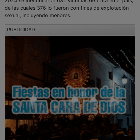
de las cuales 376 lo fueron con fines de explotación
sexual, incluyendo menores.
PUBLICIDAD