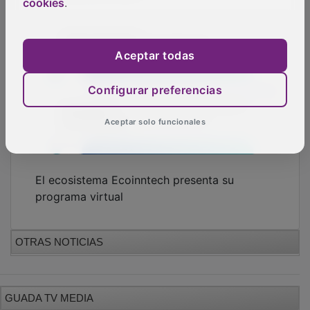
cookies
.
Aceptar todas
Configurar preferencias
Aceptar solo funcionales
El ecosistema Ecoinntech presenta su
programa virtual
OTRAS NOTICIAS
GUADA TV MEDIA