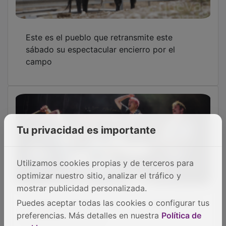
Este es el pueblo que retransmite este
sábado su espectacular encierro por el
campo
Tu privacidad es importante
Utilizamos cookies propias y de terceros para
optimizar nuestro sitio, analizar el tráfico y
mostrar publicidad personalizada.
El Festival Gigante arranca con Alcalá Norte,
Puedes aceptar todas las cookies o configurar tus
Despistaos y Alizzz
preferencias. Más detalles en nuestra
Política de