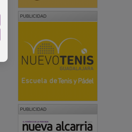
PUBLICIDAD
PUBLICIDAD