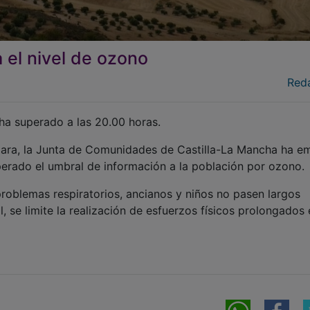
 el nivel de ozono
Red
 ha superado a las 20.00 horas.
lajara, la Junta de Comunidades de Castilla-La Mancha ha em
perado el umbral de información a la población por ozono.
roblemas respiratorios, ancianos y niños no pasen largos
l, se limite la realización de esfuerzos físicos prolongados 