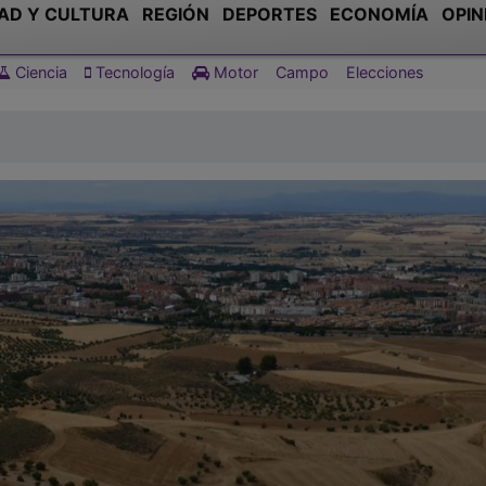
AD Y CULTURA
REGIÓN
DEPORTES
ECONOMÍA
OPIN
Ciencia
Tecnología
Motor
Campo
Elecciones