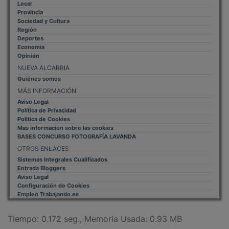
Provincia
Sociedad y Cultura
Región
Deportes
Economía
Opinión
NUEVA ALCARRIA
Quiénes somos
MÁS INFORMACIÓN
Aviso Legal
Política de Privacidad
Politica de Cookies
Mas informacion sobre las cookies
BASES CONCURSO FOTOGRAFÍA LAVANDA
OTROS ENLACES
Sistemas Integrales Cualificados
Entrada Bloggers
Aviso Legal
Configuración de Cookies
Empleo Trabajando.es
Tiempo: 0.172 seg., Memoria Usada: 0.93 MB
Diseño web
Inweb
© 2015 - 2026