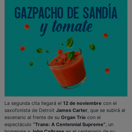
La segunda cita llegará el
12 de noviembre
con el
saxofonista de Detroit
James Carter
, que se subirá al
escenario al frente de su
Organ Trio
con el
espectáculo
“Trane: A Centennial Supreme”
, un
homenaje a
John Coltrane
en el centenario de su