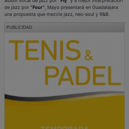
de jazz por
“Four”
, Mayo presentará en Guadalajara
una propuesta que mezcla jazz, neo-soul y R&B.
PUBLICIDAD