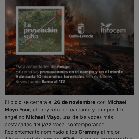
El ciclo se cerrará el
26 de noviembre
con
Michael
Mayo Four
, el proyecto del cantante y compositor
angelino
Michael Mayo
, una de las voces más
destacadas del jazz vocal contemporáneo.
Recientemente nominado a los
Grammy
al mejor
álbum vocal de jazz por
“Fly”
y a mejor interpretación