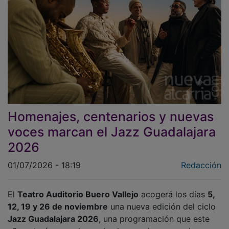
Homenajes, centenarios y nuevas
voces marcan el Jazz Guadalajara
2026
01/07/2026 - 18:19
Redacción
El
Teatro Auditorio Buero Vallejo
acogerá los días
5,
12, 19 y 26 de noviembre
una nueva edición del ciclo
Jazz Guadalajara 2026
, una programación que este
año estará marcada por los homenajes a grandes