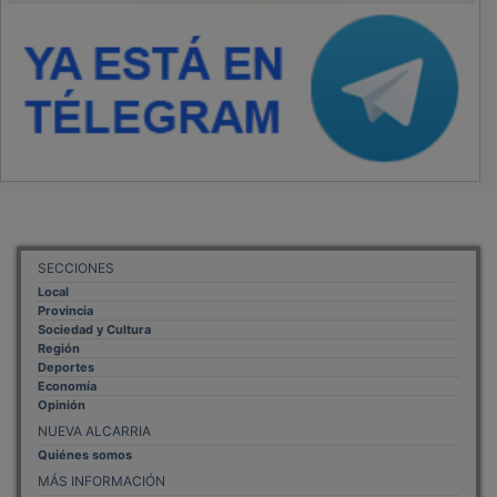
SECCIONES
Local
Provincia
Sociedad y Cultura
Región
Deportes
Economía
Opinión
NUEVA ALCARRIA
Quiénes somos
MÁS INFORMACIÓN
Aviso Legal