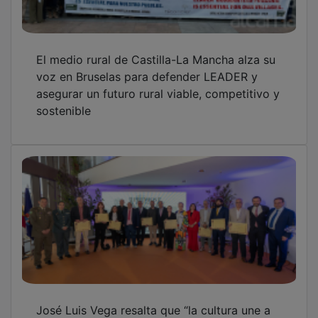
El medio rural de Castilla-La Mancha alza su
voz en Bruselas para defender LEADER y
asegurar un futuro rural viable, competitivo y
sostenible
José Luis Vega resalta que “la cultura une a
los seres humanos” en la entrega de los