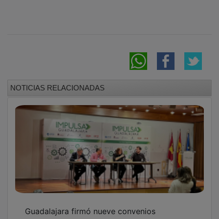
NOTICIAS RELACIONADAS
Guadalajara firmó nueve convenios
colectivos en 2025 ampliando la cobertura a