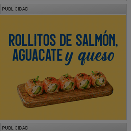
PUBLICIDAD
PUBLICIDAD