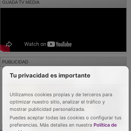
PUBLICIDAD
Tu privacidad es importante
Utilizamos cookies propias y de terceros para
optimizar nuestro sitio, analizar el tráfico y
mostrar publicidad personalizada.
Puedes aceptar todas las cookies o configurar tus
preferencias. Más detalles en nuestra
Política de