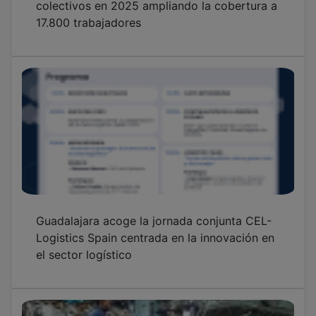
17.800 trabajadores
Guadalajara acoge la jornada conjunta CEL-
Logistics Spain centrada en la innovación en
el sector logístico