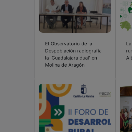
El Observatorio de la
La
Despoblación radiografía
ru
la 'Guadalajara dual' en
Al
Molina de Aragón