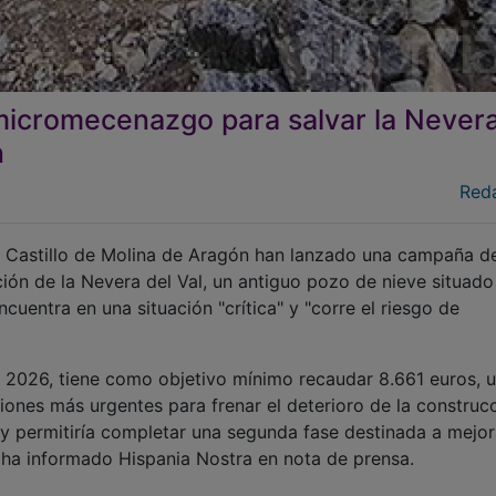
icromecenazgo para salvar la Never
n
Red
l Castillo de Molina de Aragón han lanzado una campaña d
ión de la Nevera del Val, un antiguo pozo de nieve situado
cuentra en una situación "crítica" y "corre el riesgo de
 2026, tiene como objetivo mínimo recaudar 8.661 euros, 
iones más urgentes para frenar el deterioro de la construcc
 y permitiría completar una segunda fase destinada a mejor
n ha informado Hispania Nostra en nota de prensa.