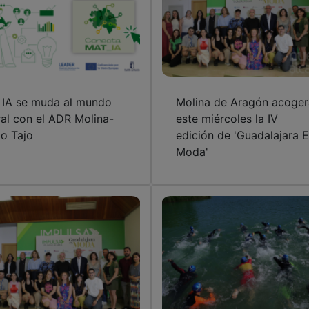
 IA se muda al mundo
Molina de Aragón acoger
ral con el ADR Molina-
este miércoles la IV
to Tajo
edición de 'Guadalajara 
Moda'