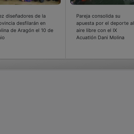
ez diseñadores de la
Pareja consolida su
ovincia desfilarán en
apuesta por el deporte al
lina de Aragón el 10 de
aire libre con el IX
nio
Acuatlón Dani Molina