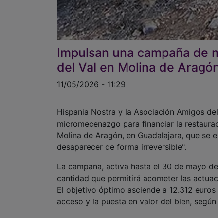
Impulsan una campaña de m
del Val en Molina de Aragó
11/05/2026 - 11:29
Hispania Nostra y la Asociación Amigos de
micromecenazgo para financiar la restaurac
Molina de Aragón, en Guadalajara, que se en
desaparecer de forma irreversible".
La campaña, activa hasta el 30 de mayo de
cantidad que permitirá acometer las actuac
El objetivo óptimo asciende a 12.312 euros
acceso y la puesta en valor del bien, segú