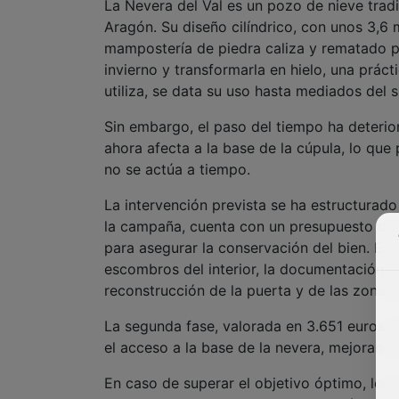
La Nevera del Val es un pozo de nieve trad
Aragón. Su diseño cilíndrico, con unos 3,6 
mampostería de piedra caliza y rematado po
invierno y transformarla en hielo, una prá
utiliza, se data su uso hasta mediados del s
Sin embargo, el paso del tiempo ha deterio
ahora afecta a la base de la cúpula, lo que 
no se actúa a tiempo.
La intervención prevista se ha estructurado
la campaña, cuenta con un presupuesto de 
para asegurar la conservación del bien. Est
escombros del interior, la documentación de
reconstrucción de la puerta y de las zonas c
La segunda fase, valorada en 3.651 euros adi
el acceso a la base de la nevera, mejorando
En caso de superar el objetivo óptimo, los 