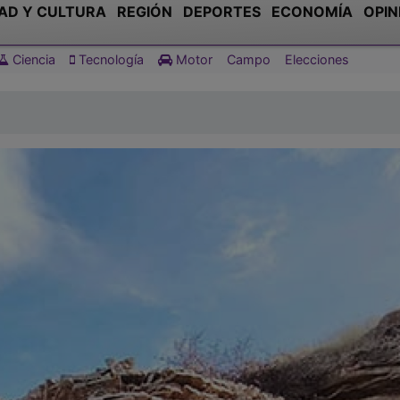
AD Y CULTURA
REGIÓN
DEPORTES
ECONOMÍA
OPIN
Ciencia
Tecnología
Motor
Campo
Elecciones