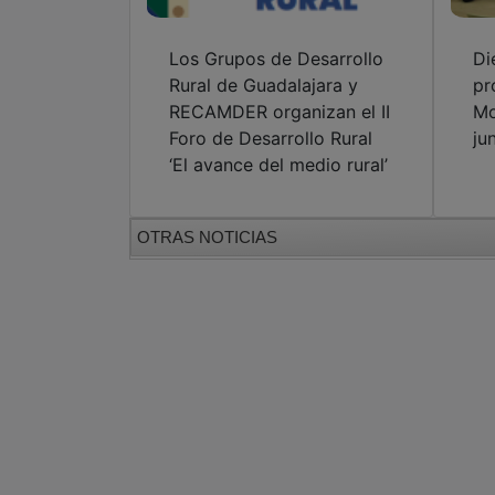
Los Grupos de Desarrollo
Di
Rural de Guadalajara y
pr
RECAMDER organizan el II
Mo
Foro de Desarrollo Rural
ju
‘El avance del medio rural’
OTRAS NOTICIAS