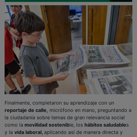
Finalmente, completaron su aprendizaje con un
reportaje de calle,
micrófono en mano, preguntando a
la ciudadanía sobre temas de gran relevancia social
como la
movilidad sostenib
le, los
hábitos saludable
s
y la
vida laboral,
aplicando así de manera directa y
activa las nociones aprendidas sobre el periodismo de