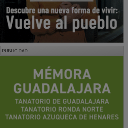
PUBLICIDAD