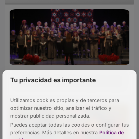
La Casa de la Cultura llena tres veces con los
Tu privacidad es importante
conciertos navideños de la Escuela Municipal
Utilizamos cookies propias y de terceros para
optimizar nuestro sitio, analizar el tráfico y
mostrar publicidad personalizada.
Puedes aceptar todas las cookies o configurar tus
preferencias. Más detalles en nuestra
Política de