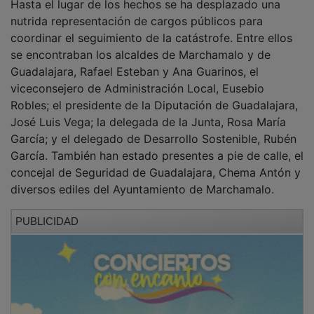
​Los responsables del operativo tienen previsto realizar
una nueva evaluación de la situación y ofrecer un
próximo parte informativo sobre la evolución de las
tareas de extinción a lo largo de la madrugada.