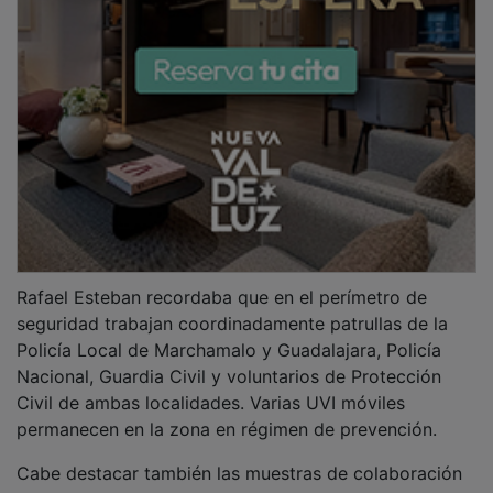
vecinal. Diversas empresas colindantes, entre ellas
varias lavanderías industriales, no han dudado en
paralizar casi por completo su actividad para ceder
sus tomas de agua de gran potencia a las mangueras
de los bomberos. Por su parte, la brigada de operarios
del Ayuntamiento de Marchamalo ha estado
avituallando con agua, bebidas isotónicas y bocadillos
al personal de emergencias.
PUBLICIDAD