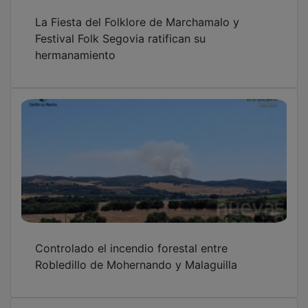
El incendio forestal en Robledillo de
Mohernando alcanza nivel 1 y obliga a cortar
la GU-199