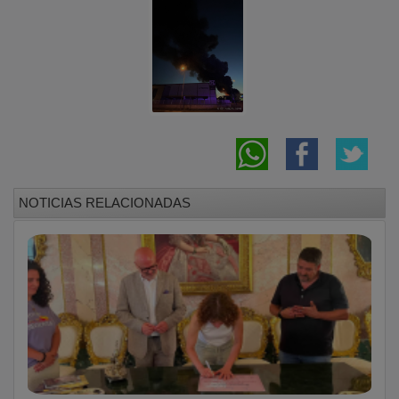
La Fiesta del Folklore de Marchamalo y
Festival Folk Segovia ratifican su
hermanamiento
Controlado el incendio forestal entre
Robledillo de Mohernando y Malaguilla