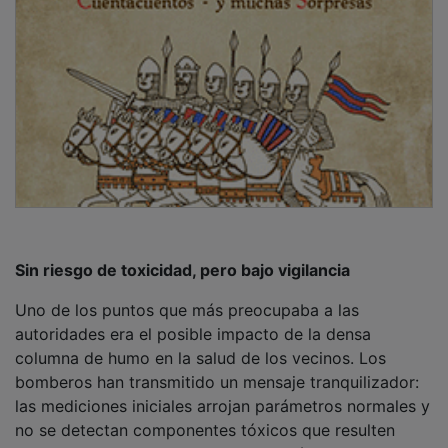
alarmantes. ​"Inicialmente no hay ningún problema. Hay
una columna bastante alta y uniforme hacia arriba y
los niveles no son tóxicos".
PUBLICIDAD