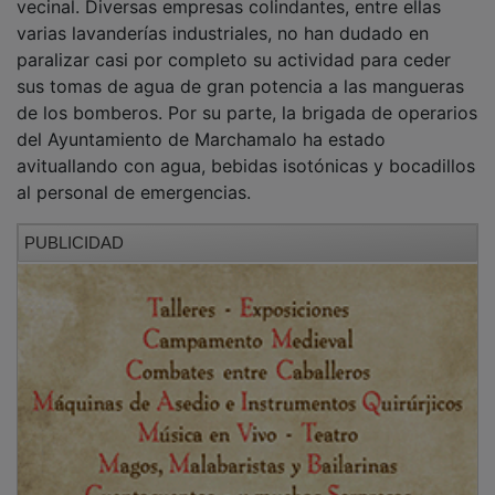
Sin riesgo de toxicidad, pero bajo vigilancia
​Uno de los puntos que más preocupaba a las
autoridades era el posible impacto de la densa
columna de humo en la salud de los vecinos. Los
bomberos han transmitido un mensaje tranquilizador:
las mediciones iniciales arrojan parámetros normales y
no se detectan componentes tóxicos que resulten