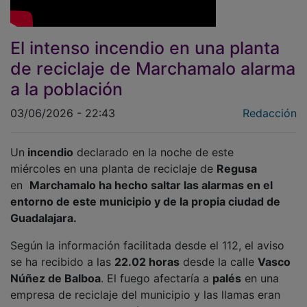
El intenso incendio en una planta
de reciclaje de Marchamalo alarma
a la población
03/06/2026 - 22:43
Redacción
Un
incendio
declarado en la noche de este
miércoles en una planta de reciclaje de
Regusa
en
Marchamalo
ha hecho saltar las alarmas en el
entorno de este municipio y de la propia ciudad de
Guadalajara.
Según la información facilitada desde el 112, el aviso
se ha recibido a las
22.02 horas
desde la calle
Vasco
Núñez de Balboa
. El fuego afectaría a
palés
en una
empresa de reciclaje del municipio y las llamas eran
visibles desde varios kilómetros de distancia, hasta el