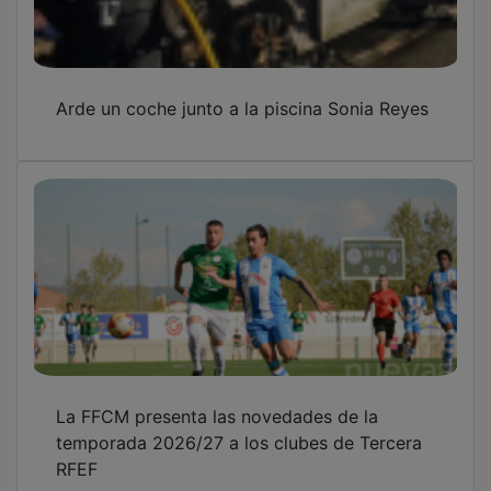
Un rayo impacta en una vivienda de
Aragoncillo y provoca un incendio
OTRAS NOTICIAS