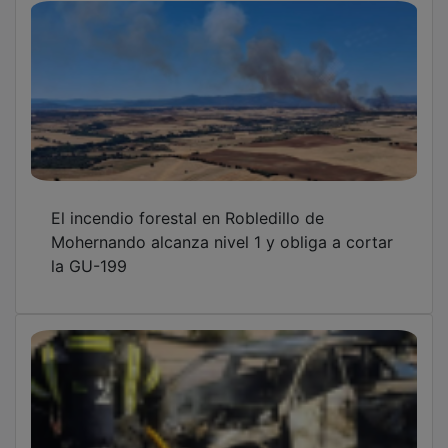
Arde un coche junto a la piscina Sonia Reyes
La FFCM presenta las novedades de la
temporada 2026/27 a los clubes de Tercera
RFEF