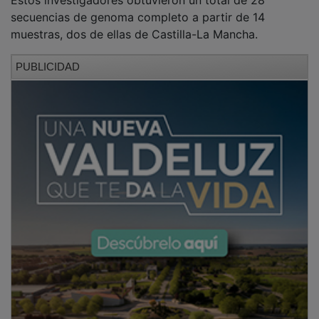
secuencias de genoma completo a partir de 14
muestras, dos de ellas de Castilla-La Mancha.
PUBLICIDAD