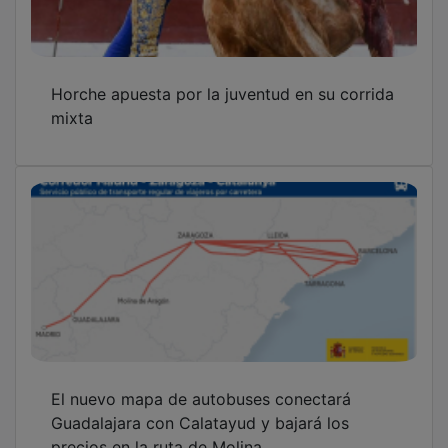
Horche apuesta por la juventud en su corrida
mixta
El nuevo mapa de autobuses conectará
Guadalajara con Calatayud y bajará los
precios en la ruta de Molina