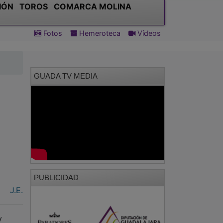
IÓN
TOROS
COMARCA MOLINA
Fotos
Hemeroteca
Vídeos
GUADA TV MEDIA
PUBLICIDAD
J.E.
y