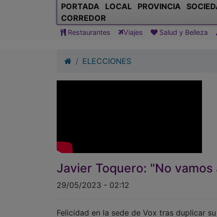
PORTADA
LOCAL
PROVINCIA
SOCIED
CORREDOR
Restaurantes
Viajes
Salud y Belleza
ELECCIONES
Javier Toquero: "No vamos 
29/05/2023 - 02:12
Felicidad en la sede de Vox tras duplicar 