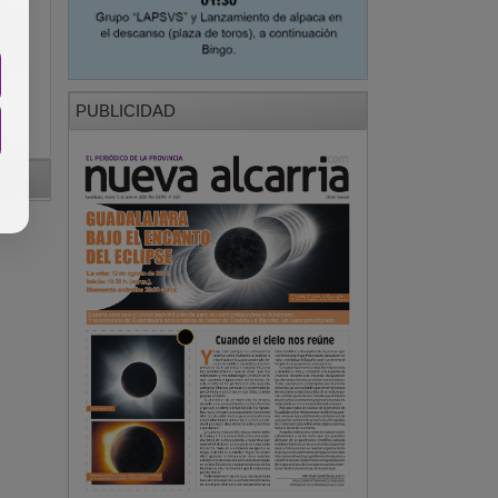
on
ta
PUBLICIDAD