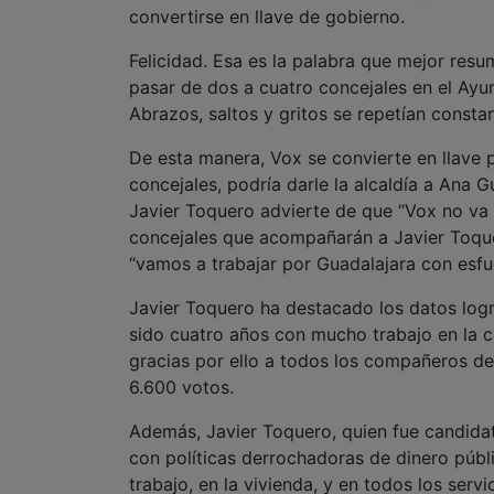
convertirse en llave de gobierno.
Felicidad. Esa es la palabra que mejor resu
pasar de dos a cuatro concejales en el Ay
Abrazos, saltos y gritos se repetían consta
De esta manera, Vox se convierte en llave p
concejales, podría darle la alcaldía a Ana 
Javier Toquero advierte de que “Vox no va 
concejales que acompañarán a Javier Toque
“vamos a trabajar por Guadalajara con esfu
Javier Toquero ha destacado los datos logra
sido cuatro años con mucho trabajo en la ca
gracias por ello a todos los compañeros de 
6.600 votos.
Además, Javier Toquero, quien fue candidat
con políticas derrochadoras de dinero públ
trabajo, en la vivienda, y en todos los serv