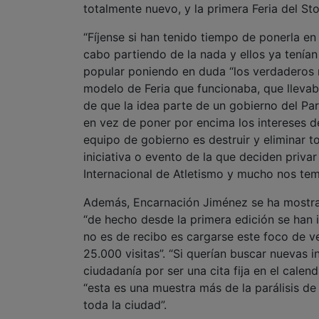
totalmente nuevo, y la primera Feria del St
“Fíjense si han tenido tiempo de ponerla e
cabo partiendo de la nada y ellos ya tenía
popular poniendo en duda “los verdaderos 
modelo de Feria que funcionaba, que llevaba
de que la idea parte de un gobierno del Par
en vez de poner por encima los intereses d
equipo de gobierno es destruir y eliminar t
iniciativa o evento de la que deciden priva
Internacional de Atletismo y mucho nos tem
Además, Encarnación Jiménez se ha mostrad
“de hecho desde la primera edición se han 
no es de recibo es cargarse este foco de v
25.000 visitas”. “Si querían buscar nuevas i
ciudadanía por ser una cita fija en el cale
“esta es una muestra más de la parálisis d
toda la ciudad”.