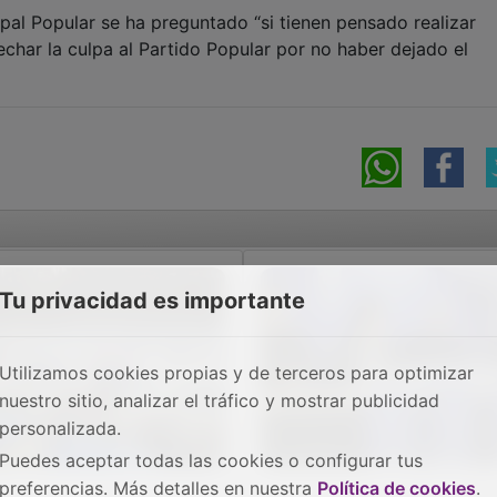
cipal Popular se ha preguntado “si tienen pensado realizar
char la culpa al Partido Popular por no haber dejado el
Tu privacidad es importante
Utilizamos cookies propias y de terceros para optimizar
nuestro sitio, analizar el tráfico y mostrar publicidad
personalizada.
Puedes aceptar todas las cookies o configurar tus
preferencias. Más detalles en nuestra
Política de cookies
.