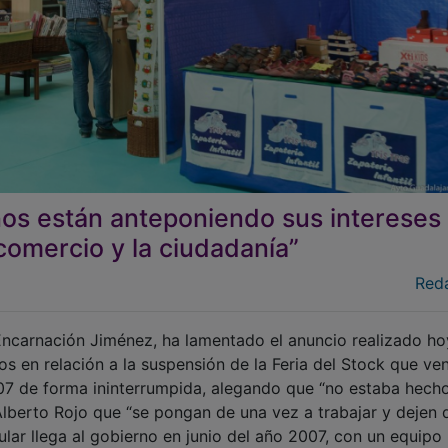
os están anteponiendo sus intereses
 comercio y la ciudadanía”
Red
Encarnación Jiménez, ha lamentado el anuncio realizado ho
 en relación a la suspensión de la Feria del Stock que ven
07 de forma ininterrumpida, alegando que “no estaba hecho
Alberto Rojo que “se pongan de una vez a trabajar y dejen 
ular llega al gobierno en junio del año 2007, con un equipo