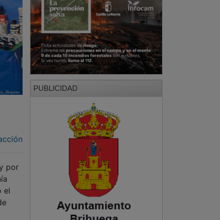
PUBLICIDAD
acción
y por
ía
 el
de