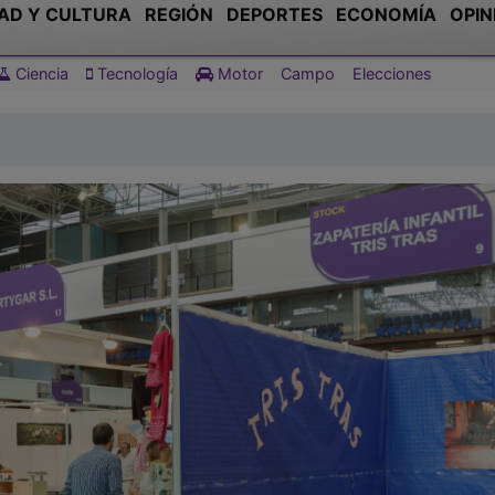
AD Y CULTURA
REGIÓN
DEPORTES
ECONOMÍA
OPIN
Ciencia
Tecnología
Motor
Campo
Elecciones