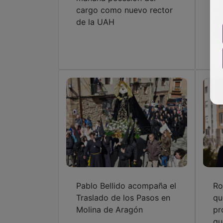
cargo como nuevo rector
mu
de la UAH
es
es
Pablo Bellido acompaña el
Ro
Traslado de los Pasos en
qu
Molina de Aragón
pr
gu