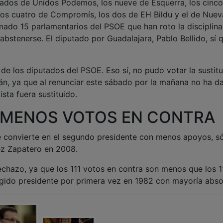
tados de Unidos Podemos, los nueve de Esquerra, los cinco
los cuatro de Compromís, los dos de EH Bildu y el de Nuev
mado 15 parlamentarios del PSOE que han roto la disciplina
bstenerse. El diputado por Guadalajara, Pablo Bellido, sí 
de los diputados del PSOE. Eso sí, no pudo votar la sustit
án, ya que al renunciar este sábado por la mañana no ha d
ista fuera sustituido.
N MENOS VOTOS EN CONTRA
e convierte en el segundo presidente con menos apoyos, s
uez Zapatero en 2008.
chazo, ya que los 111 votos en contra son menos que los 1
gido presidente por primera vez en 1982 con mayoría abso