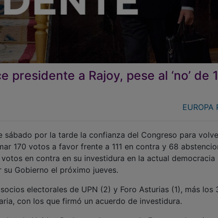
 presidente a Rajoy, pese al ‘no’ de 
EUROPA 
e sábado por la tarde la confianza del Congreso para volve
mar 170 votos a favor frente a 111 en contra y 68 abstencio
votos en contra en su investidura en la actual democracia
r su Gobierno el próximo jueves.
socios electorales de UPN (2) y Foro Asturias (1), más los
ria, con los que firmó un acuerdo de investidura.