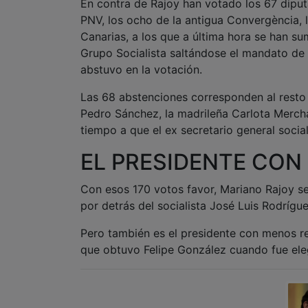
En contra de Rajoy han votado los 67 dipu
PNV, los ocho de la antigua Convergència, 
Canarias, a los que a última hora se han su
Grupo Socialista saltándose el mandato de a
abstuvo en la votación.
Las 68 abstenciones corresponden al resto 
Pedro Sánchez, la madrileña Carlota Merch
tiempo a que el ex secretario general social
EL PRESIDENTE CO
Con esos 170 votos favor, Mariano Rajoy s
por detrás del socialista José Luis Rodríg
Pero también es el presidente con menos re
que obtuvo Felipe González cuando fue ele