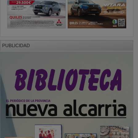
PUBLICIDAD