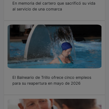
al servicio de una comarca
El Balneario de Trillo ofrece cinco empleos
para su reapertura en mayo de 2026