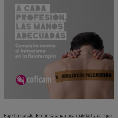
Rojo ha concluido constatando una realidad y es “que
muchos vecinos y vecinas, muchos, están hartos de