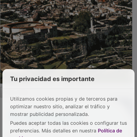
Tu privacidad es importante
PUBLICIDAD
Utilizamos cookies propias y de terceros para
optimizar nuestro sitio, analizar el tráfico y
mostrar publicidad personalizada.
Puedes aceptar todas las cookies o configurar tus
preferencias. Más detalles en nuestra
Política de