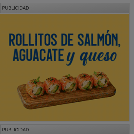
PUBLICIDAD
PUBLICIDAD