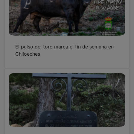
El pulso del toro marca el fin de semana en
Chiloeches
En memoria del cartero que sacrificó su vida