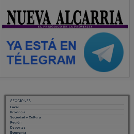
SECCIONES
Local
Provincia
Sociedad y Cultura
Región
Deportes