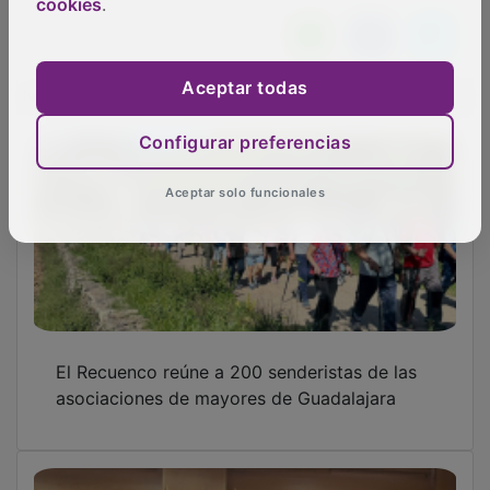
cookies
.
Aceptar todas
NOTICIAS RELACIONADAS
Configurar preferencias
Aceptar solo funcionales
El Recuenco reúne a 200 senderistas de las
asociaciones de mayores de Guadalajara