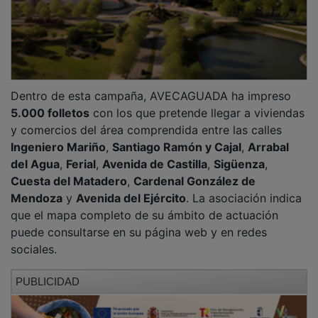
Dentro de esta campaña, AVECAGUADA ha impreso
5.000 folletos
con los que pretende llegar a viviendas
y comercios del área comprendida entre las calles
Ingeniero Mariño
,
Santiago Ramón y Cajal
,
Arrabal
del Agua
,
Ferial
,
Avenida de Castilla
,
Sigüenza
,
Cuesta del Matadero
,
Cardenal González de
Mendoza
y
Avenida del Ejército
. La asociación indica
que el mapa completo de su ámbito de actuación
puede consultarse en su página web y en redes
sociales.
PUBLICIDAD