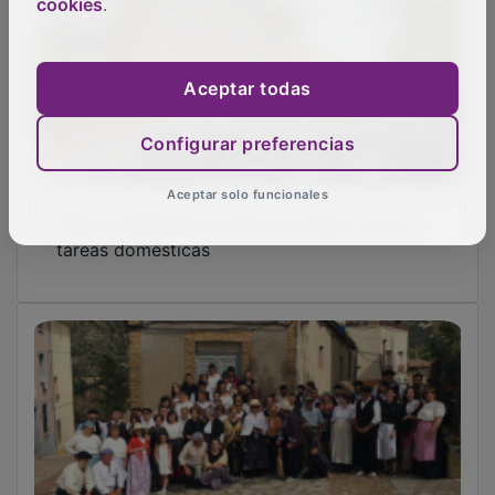
cookies
.
Aceptar todas
Configurar preferencias
Aceptar solo funcionales
Riba de Saelices se viste de propio, en las
tareas domésticas