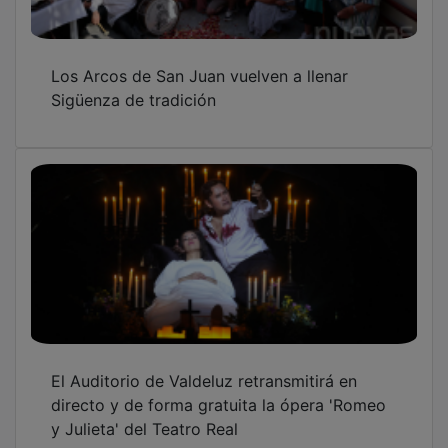
La Carroza del Teatro Real trae la ópera y la
zarzuela a la Plaza Mayor este sábado