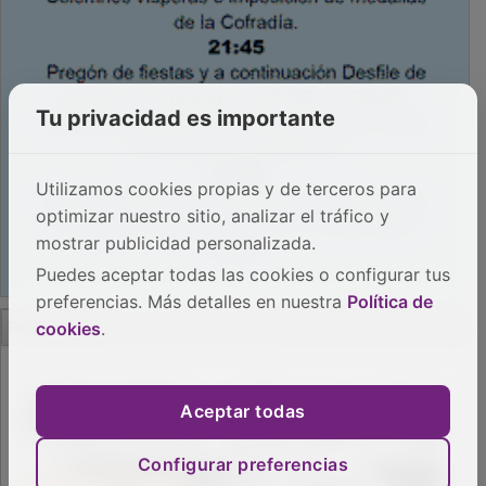
Empleo Trabajando.es
Tiempo: 7.657 seg., Memoria Usada: 0.94 MB
Diseño web
Inweb
© 2015 - 2026
Volver arriba
Tu privacidad es importante
Utilizamos cookies propias y de terceros para
optimizar nuestro sitio, analizar el tráfico y
mostrar publicidad personalizada.
Puedes aceptar todas las cookies o configurar tus
preferencias. Más detalles en nuestra
Política de
cookies
.
Aceptar todas
Configurar preferencias