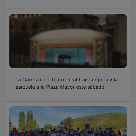
Locura en Sigüenza: el equipo arlequinado
asciende a Preferente
Sigüenza acoge una jornada de Acelera
Pyme sobre VeriFactu y facturación digital