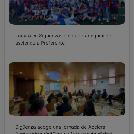
con 50 profesionales
OTRAS NOTICIAS
GUADA TV MEDIA
PUBLICIDAD
PUBLICIDAD
PUBLICIDAD
PUBLICIDAD