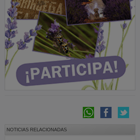
Sigüenza vuelve a abrir las puertas del siglo
XIV en sus XXVII Jornadas Medievales