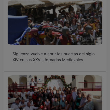
Los Arcos de San Juan vuelven a llenar
Sigüenza de tradición
El Auditorio de Valdeluz retransmitirá en
directo y de forma gratuita la ópera 'Romeo
y Julieta' del Teatro Real