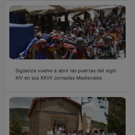
Riba de Saelices se viste de propio, en las
tareas domésticas
Pastrana reconoce a Marcelo Duarte,
director emérito de la Coral La Paz, con el