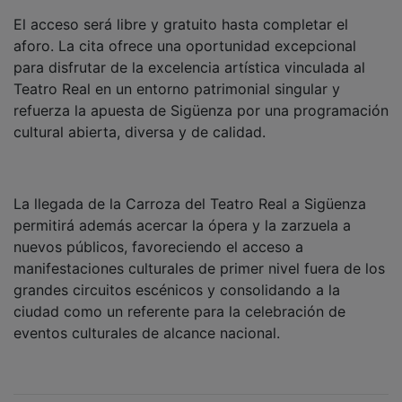
NOTICIAS RELACIONADAS
Guadalajara abre este viernes sus Veranos
Culturales con 52 actividades gratuitas hasta
el 18 de agosto