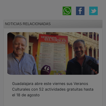
Sigüenza vuelve a abrir las puertas del siglo
XIV en sus XXVII Jornadas Medievales