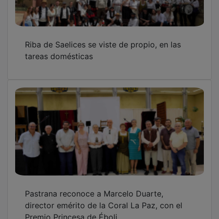
Premio Princesa de Éboli
La Fundación Siglo Futuro distingue a
referentes de la cultura y los valores
humanos en Guadalajara