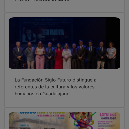
El verano cultural continúa en Guadalajara
con música en las placitas, arte, literatura y
danza
OTRAS NOTICIAS
GUADA TV MEDIA