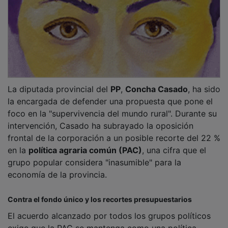
La diputada provincial del
PP
,
Concha Casado
, ha sido
la encargada de defender una propuesta que pone el
foco en la "supervivencia del mundo rural". Durante su
intervención, Casado ha subrayado la oposición
frontal de la corporación a un posible recorte del 22 %
en la
política agraria común (PAC)
, una cifra que el
grupo popular considera "inasumible" para la
economía de la provincia.
Contra el fondo único y los recortes presupuestarios
El acuerdo alcanzado por todos los grupos políticos
exige que la PAC se mantenga como una política