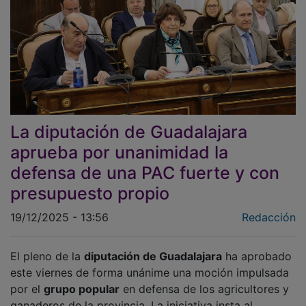
La diputación de Guadalajara
aprueba por unanimidad la
defensa de una PAC fuerte y con
presupuesto propio
19/12/2025 - 13:56
Redacción
El pleno de la
diputación de Guadalajara
ha aprobado
este viernes de forma unánime una moción impulsada
por el
grupo popular
en defensa de los agricultores y
ganaderos de la provincia. La iniciativa insta al