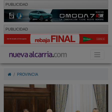
PUBLICIDAD
PUBLICIDAD
PROVINCIA