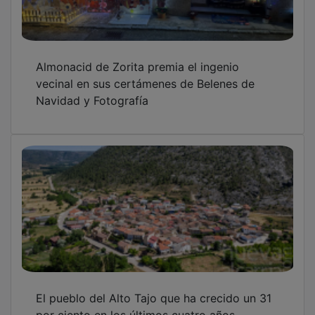
Almonacid de Zorita premia el ingenio
vecinal en sus certámenes de Belenes de
Navidad y Fotografía
El pueblo del Alto Tajo que ha crecido un 31
por ciento en los últimos cuatro años