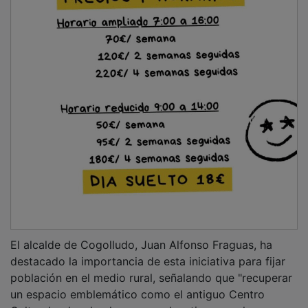
Cultural y devolverle su uso educativo no solo
dignifica nuestro patrimonio, sino que también
responde a una necesidad real de las familias".
PUBLICIDAD