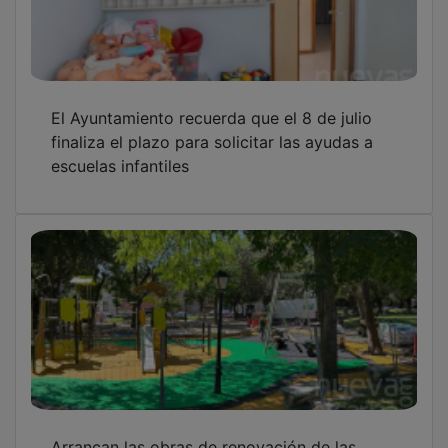
Arrancan las obras de renovación de las
áreas infantiles del parque de La Concordia
Los diarios, los grafitis y los cielos de la
Guerra Civil vuelven a hablar en Cogolludo