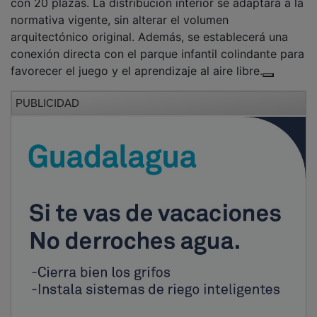
El proyecto incluye una mejora sustancial de la
eficiencia energética, con iluminación de bajo
consumo, nuevos aislamientos térmicos y un sistema
de climatización por aerotermia. Se espera que este
nuevo servicio educativo esté en funcionamiento antes
de finalizar el año, coincidiendo con nuevas ayudas
regionales para la educación infantil de primer ciclo.
PUBLICIDAD