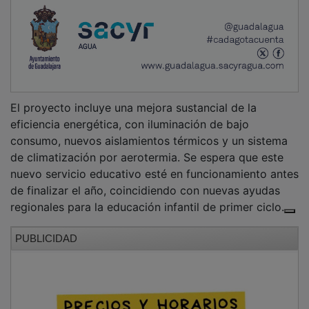
El alcalde de Cogolludo, Juan Alfonso Fraguas, ha
destacado la importancia de esta iniciativa para fijar
población en el medio rural, señalando que "recuperar
un espacio emblemático como el antiguo Centro