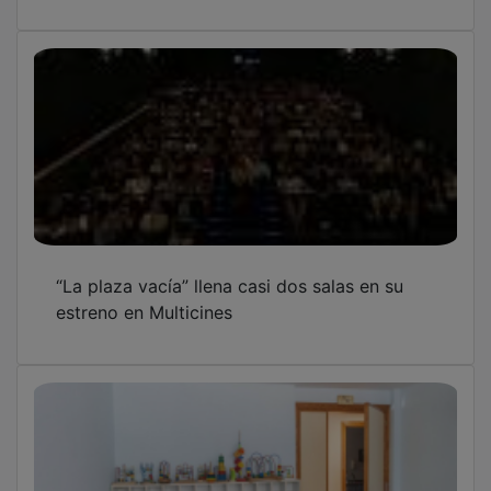
El Ayuntamiento recuerda que el 8 de julio
finaliza el plazo para solicitar las ayudas a
escuelas infantiles