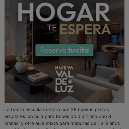
con 20 plazas. La distribución interior se adaptará a la
normativa vigente, sin alterar el volumen
arquitectónico original. Además, se establecerá una
conexión directa con el parque infantil colindante para
favorecer el juego y el aprendizaje al aire libre.
PUBLICIDAD