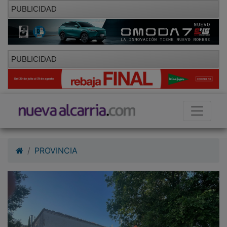
PUBLICIDAD
PUBLICIDAD
PROVINCIA