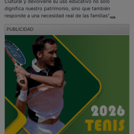
Anteriormente, el edificio albergaba la Biblioteca
Municipal, que ha sido trasladada a una sala del
Ayuntamiento. Las actividades culturales se
desarrollarán en un aula anexa a la nueva biblioteca. El
Centro Cultural María Rosa Fernández fue bautizado
en 2017 en homenaje a una impulsora de la cultura
local. Con esta actuación, el Ayuntamiento reafirma su
compromiso con la educación, el bienestar familiar y
la recuperación de espacios históricos.
PUBLICIDAD