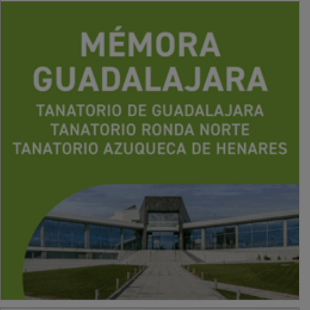
PUBLICIDAD
PUBLICIDAD