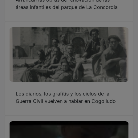
Javi Freixo lleva a los Multicines este jueves
La Plaza Vacía, una historia ambientada en la
Guerra Civil
OTRAS NOTICIAS
GUADA TV MEDIA