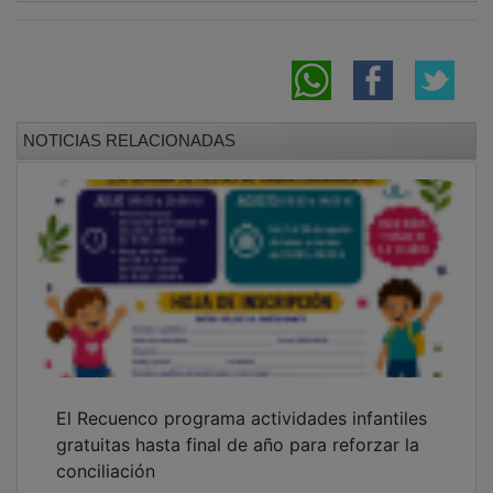
“La plaza vacía” llena casi dos salas en su
estreno en Multicines