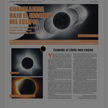
NOTICIAS RELACIONADAS
El Recuenco programa actividades infantiles
gratuitas hasta final de año para reforzar la
conciliación