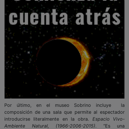
Por último, en el museo Sobrino incluye la
composición de una sala que permite al espectador
introducirse literalmente en la obra.
Espacio Vivo-
Ambiente Natural, (1966-2006-2015)
. “Es una
instalación de hierro, espejos y metacrilato”. Se