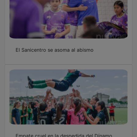
El Sanicentro se asoma al abismo
Empate cruel en la despedida del Dínamo