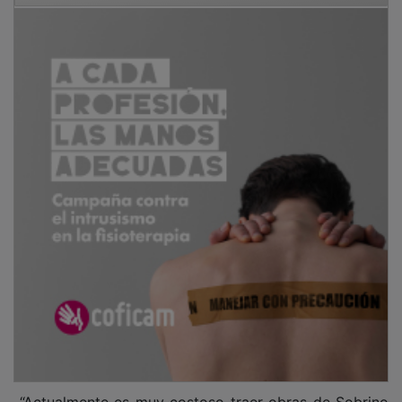
“Actualmente es muy costoso traer obras de Sobrino