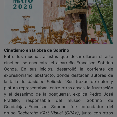
Cinetísmo en la obra de Sobrino
Entre los muchos artistas que desarrollaron el arte
cinético, se encuentra el alcarreño Francisco Sobrino
Ochoa. En sus inicios, desarrolló la corriente de
expresionismo abstracto, donde destacan autores de
la talla de
Jackson Polloc
k. “Sus trazos de color y
pintura representaban, entre otras cosas, la frustración
y el desánimo de la posguerra”, explica Pedro José
Pradillo, responsable del museo Sobrino de
Guadalajara.Francisco Sobrino fue cofundador del
grupo
Recherche d’Art Visuel (GRAV)
, junto con otros
creadores seguidores del genial artista cinético