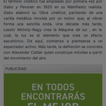
Gabo y Pevsne
r en 1920 en su Manifiesto realista.
Gabo
elaboró su ‘
Obra cinética
’, partiendo de una
varilla metálica movida por un motor que, al vibrar
forma una sencilla onda. Una década más tarde,
Laszlo Moholy-Nagy
crea la
Máquina de luz
, en la
cual, la luz es el elemento que crea un efecto
escultórico. De aquí, comienza a plantearse a un
espectador activo. Más tarde, la definición se concreta
con
Alexander Calder
quien construye móviles a partir
del movimiento del aire.
PUBLICIDAD