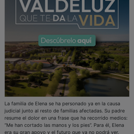
La familia de Elena se ha personado ya en la causa
judicial junto al resto de familias afectadas. Su padre
resume el dolor en una frase que ha recorrido medios:
“Me han cortado las manos y los pies”. Para él, Elena
era su gran apoyo y el futuro que ya no podrá ver.