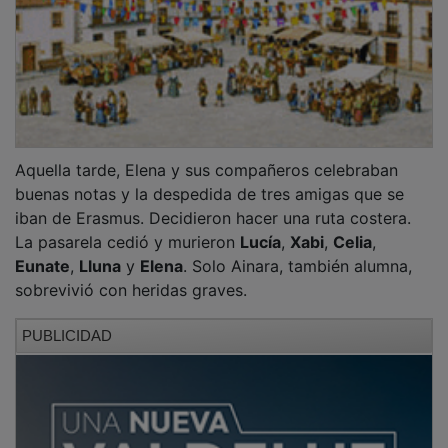
Aquella tarde, Elena y sus compañeros celebraban
buenas notas y la despedida de tres amigas que se
iban de Erasmus. Decidieron hacer una ruta costera.
La pasarela cedió y murieron
Lucía
,
Xabi
,
Celia
,
Eunate
,
Lluna
y
Elena
. Solo Ainara, también alumna,
sobrevivió con heridas graves.
PUBLICIDAD