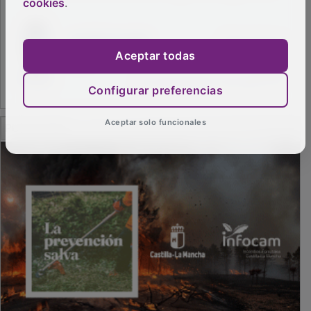
cookies
.
Aceptar todas
Configurar preferencias
PUBLICIDAD
Aceptar solo funcionales