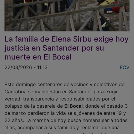
La familia de Elena Sirbu exige hoy
justicia en Santander por su
muerte en El Bocal
22/03/2026 - 11:13
FCV
Este domingo centenares de vecinos y colectivos de
Cantabria se manifiestan en Santander para exigir
verdad, transparencia y responsabilidades por el
colapso de la pasarela de
El Bocal
, donde el pasado 3
de marzo perdieron la vida seis jóvenes de entre 19 y
22 años. La marcha de hoy busca homenajear a todas
ellas, acompañar a sus familias y reclamar que una
tragedia así no vuelva a repetirse. En Guadalajara,