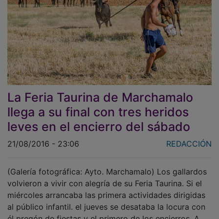
La Feria Taurina de Marchamalo
llega a su final con tres heridos
leves en el encierro del sábado
21/08/2016 - 23:06
REDACCIÓN
(Galería fotográfica: Ayto. Marchamalo) Los gallardos
volvieron a vivir con alegría de su Feria Taurina. Si el
miércoles arrancaba las primera actividades dirigidas
al público infantil. el jueves se desataba la locura con
él pregón de fiestas y el primero de los encierros. A