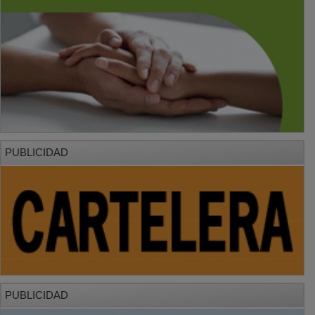
PUBLICIDAD
PUBLICIDAD