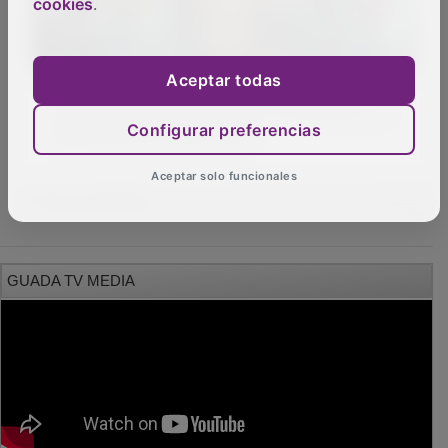
cookies
.
Aceptar todas
Los jóvenes se interesan por la Defensa y la
Seguridad de nuestro país
Configurar preferencias
Aceptar solo funcionales
OTRAS NOTICIAS
GUADA TV MEDIA