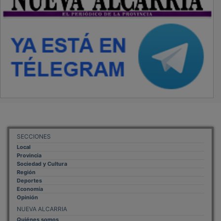
SECCIONES
Local
Provincia
Sociedad y Cultura
Región
Deportes
Economía
Opinión
NUEVA ALCARRIA
Quiénes somos