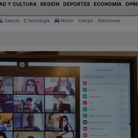
AD Y CULTURA
REGIÓN
DEPORTES
ECONOMÍA
OPIN
Ciencia
Tecnología
Motor
Campo
Elecciones