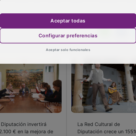
Aceptar todas
Configurar preferencias
Aceptar solo funcionales
 Diputación invertirá
La Red Cultural de
2.100 € en la mejora de
Diputación crece un 155