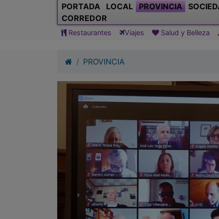
PORTADA
LOCAL
PROVINCIA
SOCIED
CORREDOR
Restaurantes
Viajes
Salud y Belleza
PROVINCIA