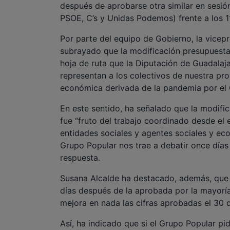
después de aprobarse otra similar en sesió
PSOE, C’s y Unidas Podemos) frente a los 1
Por parte del equipo de Gobierno, la vicep
subrayado que la modificación presupuestar
hoja de ruta que la Diputación de Guadalaja
representan a los colectivos de nuestra pro
económica derivada de la pandemia por el
En este sentido, ha señalado que la modific
fue “fruto del trabajo coordinado desde el
entidades sociales y agentes sociales y eco
Grupo Popular nos trae a debatir once días 
respuesta.
Susana Alcalde ha destacado, además, que 
días después de la aprobada por la mayoría
mejora en nada las cifras aprobadas el 30 de
Así, ha indicado que si el Grupo Popular p