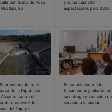
 calle San Isidro de Pozo
y suma casi 300
 Guadalajara
espectáculos para 2026
 Supremo inadmite el
Reconocimiento a los
curso de la Diputación
funcionarios jubilados po
 Alicante contra el
su entrega y vocación de
creto que revisó los
servicio a la ciudad
anes del Tajo y el