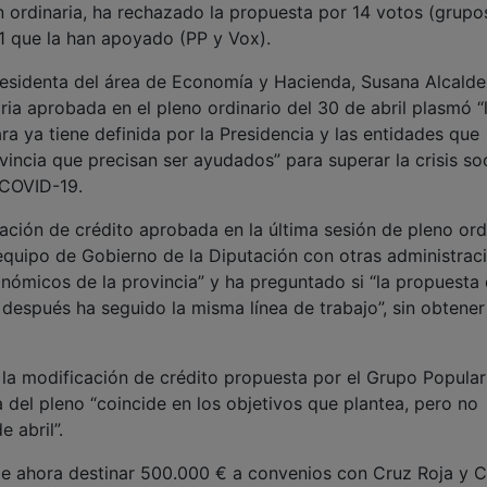
n ordinaria, ha rechazado la propuesta por 14 votos (grupo
1 que la han apoyado (PP y Vox).
residenta del área de Economía y Hacienda, Susana Alcalde
ia aprobada en el pleno ordinario del 30 de abril plasmó “
ra ya tiene definida por la Presidencia y las entidades que
vincia que precisan ser ayudados” para superar la crisis soc
 COVID-19.
ación de crédito aprobada en la última sesión de pleno ord
 equipo de Gobierno de la Diputación con otras administrac
nómicos de la provincia” y ha preguntado si “la propuesta 
después ha seguido la misma línea de trabajo”, sin obtener
la modificación de crédito propuesta por el Grupo Popula
 del pleno “coincide en los objetivos que plantea, pero no
 abril”.
ide ahora destinar 500.000 € a convenios con Cruz Roja y C