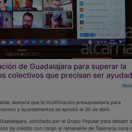
tación de Guadalajara para superar la
 los colectivos que precisan ser ayuda
Red
alde, destaca que la modificación presupuestaria para
nomos y ayuntamientos se aprobó el 30 de abril.
 Guadalajara, solicitado por el Grupo Popular para debatir
ción de crédito con cargo al remanente de Tesorería once 