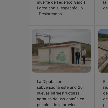
muerte de Federico García
la
Lorca con el espectáculo
de
´Deslorcados´
La Diputación
El
subvenciona este año 26
re
nuevas infraestructuras
de
agrarias de uso común en
de
pueblos de la provincia
pl