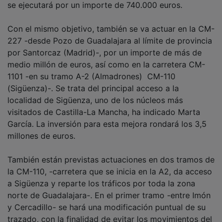
se ejecutará por un importe de 740.000 euros.
Con el mismo objetivo, también se va actuar en la CM-
227 -desde Pozo de Guadalajara al límite de provincia
por Santorcaz (Madrid)-, por un importe de más de
medio millón de euros, así como en la carretera CM-
1101 -en su tramo A-2 (Almadrones)  CM-110
(Sigüenza)-. Se trata del principal acceso a la
localidad de Sigüenza, uno de los núcleos más
visitados de Castilla-La Mancha, ha indicado Marta
García. La inversión para esta mejora rondará los 3,5
millones de euros.
También están previstas actuaciones en dos tramos de
la CM-110, -carretera que se inicia en la A2, da acceso
a Sigüenza y reparte los tráficos por toda la zona
norte de Guadalajara-. En el primer tramo -entre Imón
y Cercadillo- se hará una modificación puntual de su
trazado, con la finalidad de evitar los movimientos del