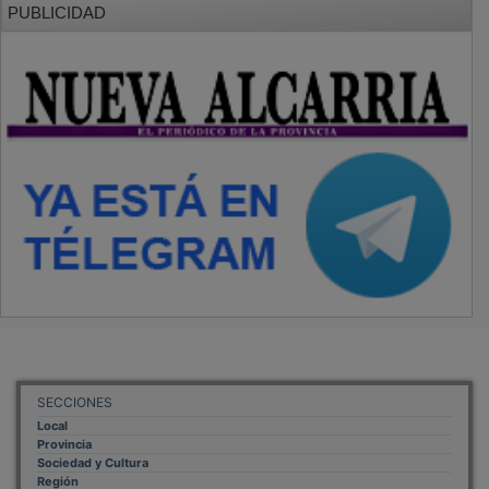
PUBLICIDAD
SECCIONES
Local
Provincia
Sociedad y Cultura
Región