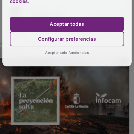
cookies
.
Aceptar todas
Configurar preferencias
PUBLICIDAD
Aceptar solo funcionales