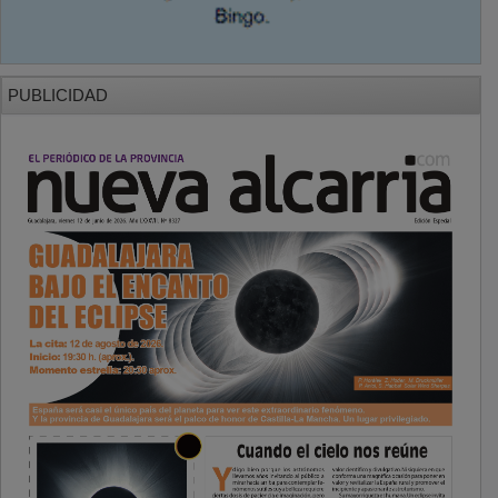
PUBLICIDAD