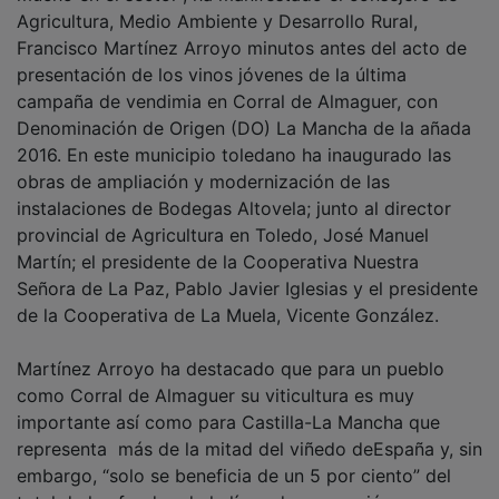
Agricultura, Medio Ambiente y Desarrollo Rural,
Francisco Martínez Arroyo minutos antes del acto de
presentación de los vinos jóvenes de la última
campaña de vendimia en Corral de Almaguer, con
Denominación de Origen (DO) La Mancha de la añada
2016. En este municipio toledano ha inaugurado las
obras de ampliación y modernización de las
instalaciones de Bodegas Altovela; junto al director
provincial de Agricultura en Toledo, José Manuel
Martín; el presidente de la Cooperativa Nuestra
Señora de La Paz, Pablo Javier Iglesias y el presidente
de la Cooperativa de La Muela, Vicente González.
Martínez Arroyo ha destacado que para un pueblo
como Corral de Almaguer su viticultura es muy
importante así como para Castilla-La Mancha que
representa más de la mitad del viñedo deEspaña y, sin
embargo, “solo se beneficia de un 5 por ciento” del
total de los fondos de la línea de promoción, una