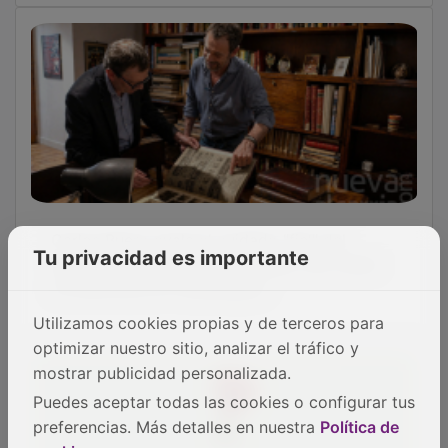
Carlos Buero avala el cuidado "fiel" del
legado de Antonio Buero Vallejo tras visitar
Tu privacidad es importante
su biblioteca en Guadalajara
Utilizamos cookies propias y de terceros para
optimizar nuestro sitio, analizar el tráfico y
mostrar publicidad personalizada.
Puedes aceptar todas las cookies o configurar tus
preferencias. Más detalles en nuestra
Política de