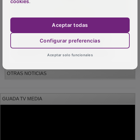
cookies
.
Aceptar todas
Florencio Expósito García desvela sus
Configurar preferencias
"Instantes Compartidos" en un nuevo
encuentro con las letras en Guadalajara
Aceptar solo funcionales
OTRAS NOTICIAS
GUADA TV MEDIA