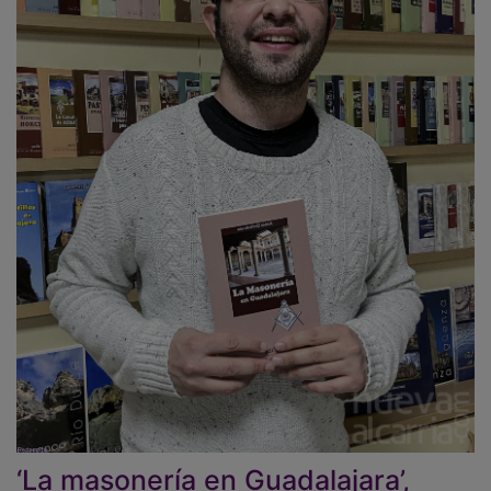
‘La masonería en Guadalajara’,