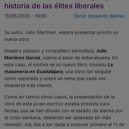
historia de las élites liberales
15/05/2020 - 19:00
Óscar Izquierdo Barbas
Su autor, Julio Martínez, espera presentar pronto su
nueva obra
Nuestro paisano y compañero periodista,
Julio
Martínez García
, vuelve a estar de enhorabuena. En
este caso, el motivo es su nuevo libro, titulado
La
masonería en Guadalajara
, una obra tan singular
como esperada y sobre un tema que cada vez
despierta más interés.
Como en tantos otros casos, la presentación de la
obra de este joven escritor estaba prevista para
fechas que se han diluido con el estado de alarma por
la crisis sanitaria, debiendo ser aplazada sin más
remedio. Así, iba a ser dada a conocer primero el 11 de
abril en la Feria del Libro de Bustares (lugar al que le