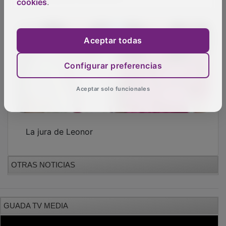
cookies
.
Aceptar todas
Configurar preferencias
Aceptar solo funcionales
La jura de Leonor
OTRAS NOTICIAS
GUADA TV MEDIA