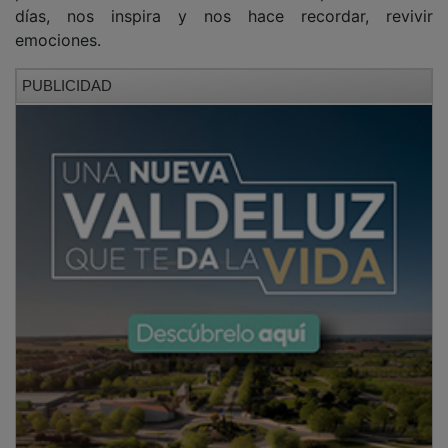
días, nos inspira y nos hace recordar, revivir
emociones.
PUBLICIDAD