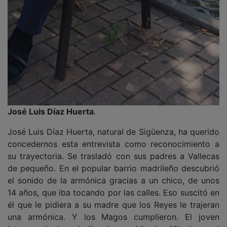
José Luis Díaz Huerta
.
José Luis Díaz Huerta, natural de Sigüenza, ha querido
concedernos esta entrevista como reconocimiento a
su trayectoria. Se trasladó con sus padres a Vallecas
de pequeño. En el popular barrio madrileño descubrió
el sonido de la armónica gracias a un chico, de unos
14 años, que iba tocando por las calles. Eso suscitó en
él que le pidiera a su madre que los Reyes le trajeran
una armónica. Y los Magos cumplieron. El joven
interpretaba la melodía y le permitía al neófito hacer el