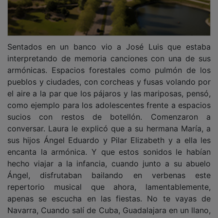
Sentados en un banco vio a José Luis que estaba
interpretando de memoria canciones con una de sus
armónicas. Espacios forestales como pulmón de los
pueblos y ciudades, con corcheas y fusas volando por
el aire a la par que los pájaros y las mariposas, pensó,
como ejemplo para los adolescentes frente a espacios
sucios con restos de botellón. Comenzaron a
conversar. Laura le explicó que a su hermana María, a
sus hijos Ángel Eduardo y Pilar Elizabeth y a ella les
encanta la armónica. Y que estos sonidos le habían
hecho viajar a la infancia, cuando junto a su abuelo
Ángel, disfrutaban bailando en verbenas este
repertorio musical que ahora, lamentablemente,
apenas se escucha en las fiestas. No te vayas de
Navarra, Cuando salí de Cuba, Guadalajara en un llano,
“Asturias”, La cumparsita , Adiós con el corazón...