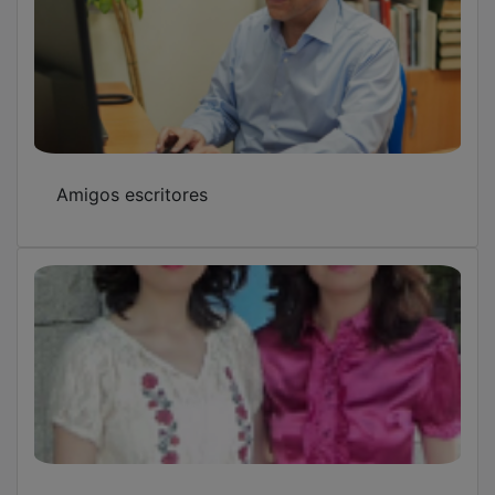
Amigos escritores
Embrujada