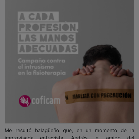
Me resultó halagüeño que, en un momento de la
improvisada entrevista, Andrés, el amigo del