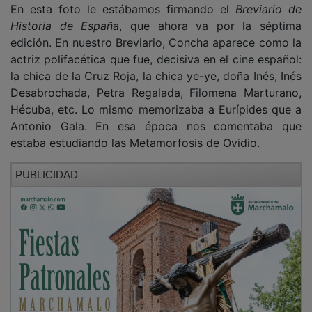
Historia de España
, que ahora va por la séptima
edición. En nuestro Breviario, Concha aparece como la
actriz polifacética que fue, decisiva en el cine español:
la chica de la Cruz Roja, la chica ye-ye, doña Inés, Inés
Desabrochada, Petra Regalada, Filomena Marturano,
Hécuba, etc. Lo mismo memorizaba a Eurípides que a
Antonio Gala. En esa época nos comentaba que
estaba estudiando las Metamorfosis de Ovidio.
PUBLICIDAD