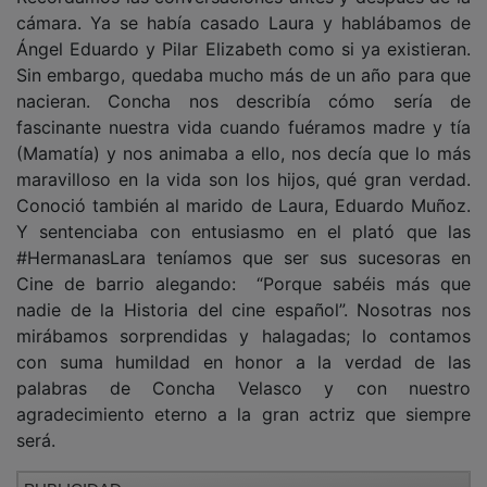
cámara. Ya se había casado Laura y hablábamos de
Ángel Eduardo y Pilar Elizabeth como si ya existieran.
Sin embargo, quedaba mucho más de un año para que
nacieran. Concha nos describía cómo sería de
fascinante nuestra vida cuando fuéramos madre y tía
(Mamatía) y nos animaba a ello, nos decía que lo más
maravilloso en la vida son los hijos, qué gran verdad.
Conoció también al marido de Laura, Eduardo Muñoz.
Y sentenciaba con entusiasmo en el plató que las
#HermanasLara teníamos que ser sus sucesoras en
Cine de barrio alegando: “Porque sabéis más que
nadie de la Historia del cine español”. Nosotras nos
mirábamos sorprendidas y halagadas; lo contamos
con suma humildad en honor a la verdad de las
palabras de Concha Velasco y con nuestro
agradecimiento eterno a la gran actriz que siempre
será.
PUBLICIDAD