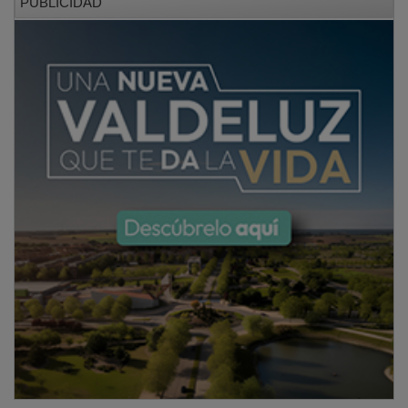
En esta foto le estábamos firmando el
Breviario de