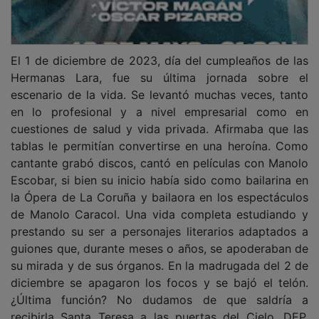
El 1 de diciembre de 2023, día del cumpleaños de las
Hermanas Lara, fue su última jornada sobre el
escenario de la vida. Se levantó muchas veces, tanto
en lo profesional y a nivel empresarial como en
cuestiones de salud y vida privada. Afirmaba que las
tablas le permitían convertirse en una heroína. Como
cantante grabó discos, cantó en películas con Manolo
Escobar, si bien su inicio había sido como bailarina en
la Ópera de La Coruña y bailaora en los espectáculos
de Manolo Caracol. Una vida completa estudiando y
prestando su ser a personajes literarios adaptados a
guiones que, durante meses o años, se apoderaban de
su mirada y de sus órganos. En la madrugada del 2 de
diciembre se apagaron los focos y se bajó el telón.
¿Última función? No dudamos de que saldría a
recibirla Santa Teresa a las puertas del Cielo. DEP,