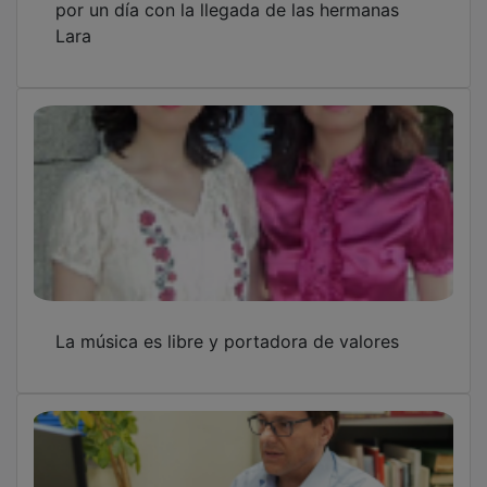
Lara
La música es libre y portadora de valores