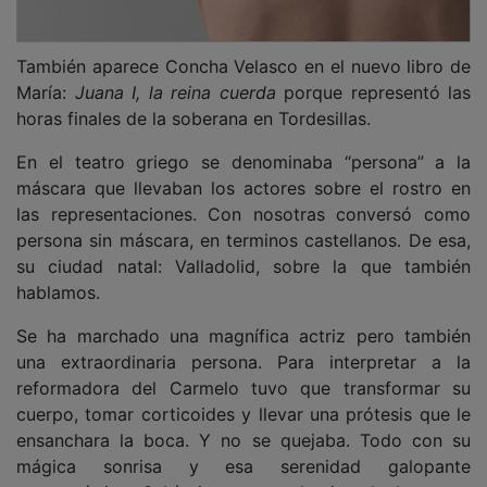
También aparece Concha Velasco en el nuevo libro de
María:
Juana I, la reina cuerda
porque representó las
horas finales de la soberana en Tordesillas.
En el teatro griego se denominaba “persona” a la
máscara que llevaban los actores sobre el rostro en
las representaciones. Con nosotras conversó como
persona sin máscara, en terminos castellanos. De esa,
su ciudad natal: Valladolid, sobre la que también
hablamos.
Se ha marchado una magnífica actriz pero también
una extraordinaria persona. Para interpretar a la
reformadora del Carmelo tuvo que transformar su
cuerpo, tomar corticoides y llevar una prótesis que le
ensanchara la boca. Y no se quejaba. Todo con su
mágica sonrisa y esa serenidad galopante
característica. Sabía interpretar dominando las artes