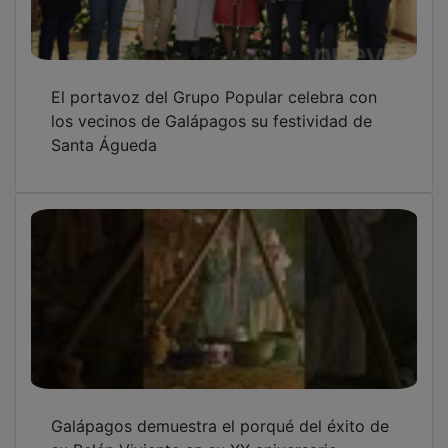
El portavoz del Grupo Popular celebra con
los vecinos de Galápagos su festividad de
Santa Águeda
Galápagos demuestra el porqué del éxito de
su Belén Viviente en su XX aniversario