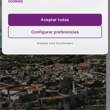
cookies
.
Aceptar todas
PUBLICIDAD
Configurar preferencias
Aceptar solo funcionales