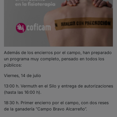
Además de los encierros por el campo, han preparado
un programa muy completo, pensado en todos los
públicos:
Viernes, 14 de julio
13:00 h. Vermuth en el Silo y entrega de autorizaciones
(hasta las 16:00 h).
18:30 h. Primer encierro por el campo, con dos reses
de la ganadería “Campo Bravo Alcarreño”.
20:30 h. Botellinada en el Silo con la charanga “Los