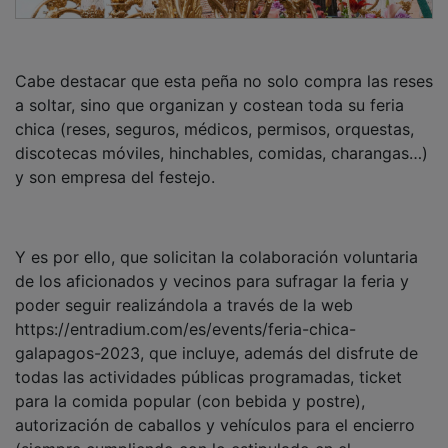
Cabe destacar que esta peña no solo compra las reses
a soltar, sino que organizan y costean toda su feria
chica (reses, seguros, médicos, permisos, orquestas,
discotecas móviles, hinchables, comidas, charangas…)
y son empresa del festejo.
Y es por ello, que solicitan la colaboración voluntaria
de los aficionados y vecinos para sufragar la feria y
poder seguir realizándola a través de la web
https://entradium.com/es/events/feria-chica-
galapagos-2023, que incluye, además del disfrute de
todas las actividades públicas programadas, ticket
para la comida popular (con bebida y postre),
autorización de caballos y vehículos para el encierro
(siempre cumpliendo con lo estipulado en el