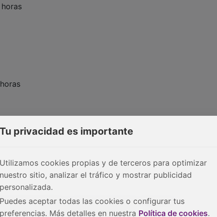
 horas
 horas
Tu privacidad es importante
Utilizamos cookies propias y de terceros para optimizar
nuestro sitio, analizar el tráfico y mostrar publicidad
personalizada.
izará directamente a través del monitor del grupo
Puedes aceptar todas las cookies o configurar tus
irá como confirmación de inscripción.
preferencias. Más detalles en nuestra
Política de cookies
.