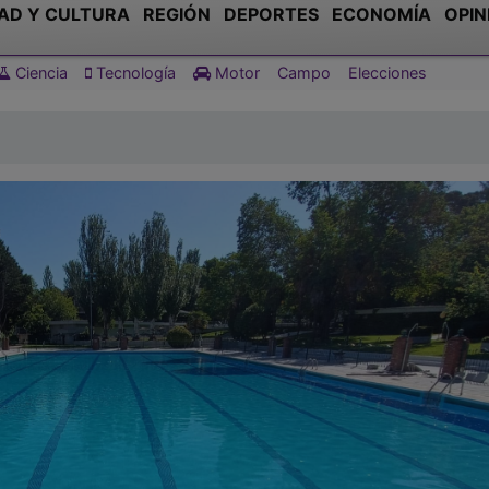
AD Y CULTURA
REGIÓN
DEPORTES
ECONOMÍA
OPIN
Ciencia
Tecnología
Motor
Campo
Elecciones