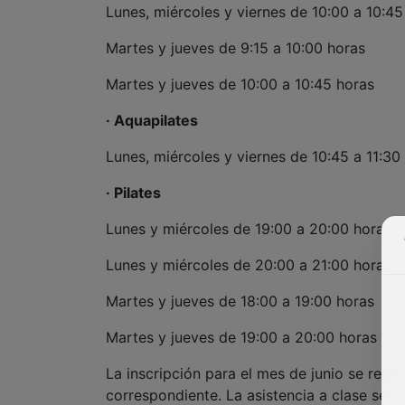
Lunes, miércoles y viernes de 10:00 a 10:45
Martes y jueves de 9:15 a 10:00 horas
Martes y jueves de 10:00 a 10:45 horas
· Aquapilates
Lunes, miércoles y viernes de 10:45 a 11:30
· Pilates
Lunes y miércoles de 19:00 a 20:00 horas
Lunes y miércoles de 20:00 a 21:00 horas
Martes y jueves de 18:00 a 19:00 horas
Martes y jueves de 19:00 a 20:00 horas
La inscripción para el mes de junio se real
correspondiente. La asistencia a clase serv