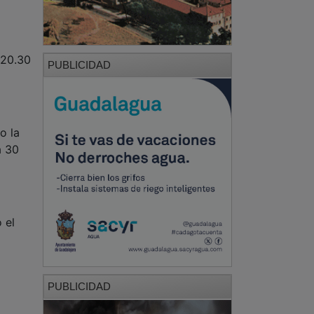
 20.30
PUBLICIDAD
o la
á 30
 el
PUBLICIDAD