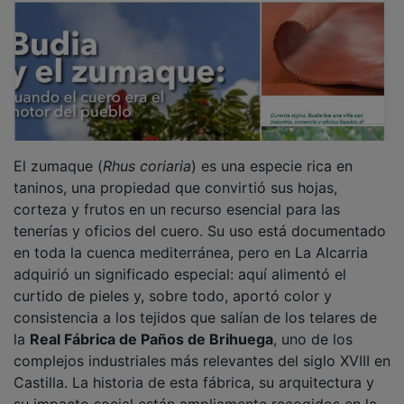
El zumaque (
Rhus coriaria
) es una especie rica en
taninos, una propiedad que convirtió sus hojas,
corteza y frutos en un recurso esencial para las
tenerías y oficios del cuero. Su uso está documentado
en toda la cuenca mediterránea, pero en La Alcarria
adquirió un significado especial: aquí alimentó el
curtido de pieles y, sobre todo, aportó color y
consistencia a los tejidos que salían de los telares de
la
Real Fábrica de Paños de Brihuega
, uno de los
complejos industriales más relevantes del siglo XVIII en
Castilla. La historia de esta fábrica, su arquitectura y
su impacto social están ampliamente recogidos en la