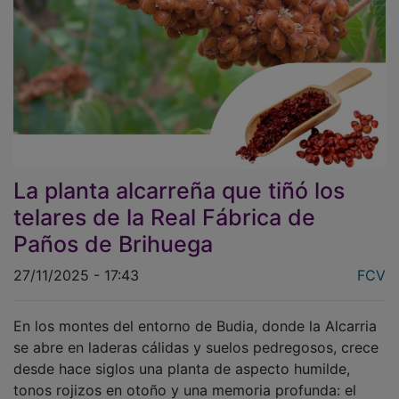
La planta alcarreña que tiñó los
telares de la Real Fábrica de
Paños de Brihuega
27/11/2025 - 17:43
FCV
En los montes del entorno de Budia, donde la Alcarria
se abre en laderas cálidas y suelos pedregosos, crece
desde hace siglos una planta de aspecto humilde,
tonos rojizos en otoño y una memoria profunda: el
zumaque
. Lo que para cualquiera puede parecer un