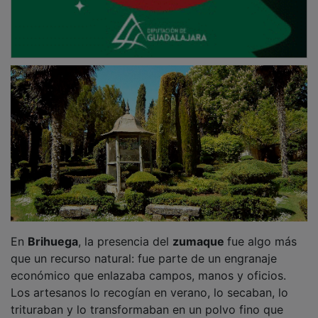
En
Brihuega
, la presencia del
zumaque
fue algo más
que un recurso natural: fue parte de un engranaje
económico que enlazaba campos, manos y oficios.
Los artesanos lo recogían en verano, lo secaban, lo
trituraban y lo transformaban en un polvo fino que
actuaba como tinte y curtiente. Ese color terroso,