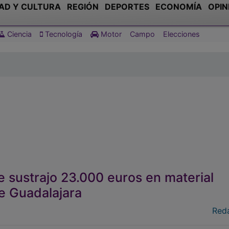
AD Y CULTURA
REGIÓN
DEPORTES
ECONOMÍA
OPIN
Ciencia
Tecnología
Motor
Campo
Elecciones
e sustrajo 23.000 euros en material
de Guadalajara
Red