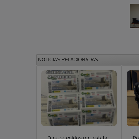
NOTICIAS RELACIONADAS
Dos detenidos por estafar
Po