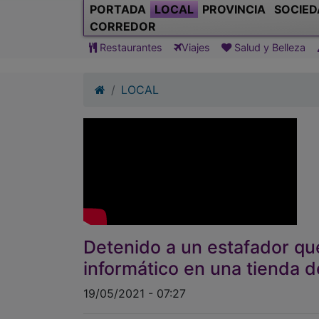
PORTADA
LOCAL
PROVINCIA
SOCIED
CORREDOR
Restaurantes
Viajes
Salud y Belleza
LOCAL
Detenido a un estafador qu
informático en una tienda 
19/05/2021 - 07:27