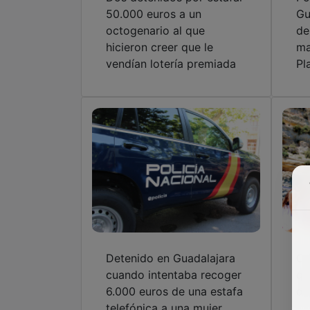
50.000 euros a un
Gu
octogenario al que
de
hicieron creer que le
ma
vendían lotería premiada
Pl
Detenido en Guadalajara
Co
cuando intentaba recoger
qu
6.000 euros de una estafa
de
telefónica a una mujer