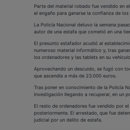
Parte del material robado fue vendido en el
el engaño para ganarse la confianza de los
La Policía Nacional detuvo la semana pasa
autor de una estafa que cometió en una tie
El presunto estafador acudió al establecimi
numeroso material informático y, tras gana
los ordenadores y las tablets en su vehícul
Aprovechando un descuido, se fugó con todo 
que ascendía a más de 23.000 euros.
Tras poner en conocimiento de la Policía Na
investigación llegando a recuperar, en un 
El resto de ordenadores fue vendido por el
posteriormente. El arrestado, que fue dete
judicial por un delito de estafa.