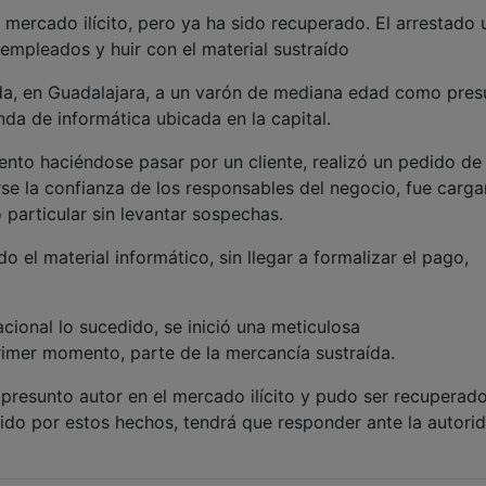
 mercado ilícito, pero ya ha sido recuperado. El arrestado u
 empleados y huir con el material sustraído
da, en Guadalajara, a un varón de mediana edad como pres
nda de informática ubicada en la capital.
ento haciéndose pasar por un cliente, realizó un pedido de
rse la confianza de los responsables del negocio, fue carg
o particular sin levantar sospechas.
el material informático, sin llegar a formalizar el pago,
cional lo sucedido, se inició una meticulosa
primer momento, parte de la mercancía sustraída.
 presunto autor en el mercado ilícito y pudo ser recuperad
nido por estos hechos, tendrá que responder ante la autori