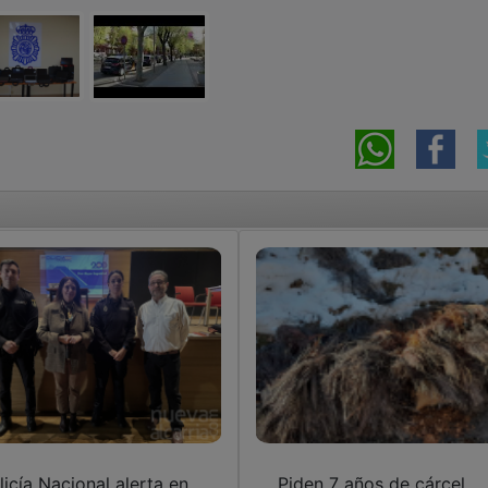
licía Nacional alerta en
Piden 7 años de cárcel