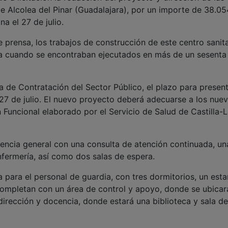
de Alcolea del Pinar (Guadalajara), por un importe de 38.05
a el 27 de julio.
 prensa, los trabajos de construcción de este centro sanita
tura cuando se encontraban ejecutados en más de un sesenta
a de Contratación del Sector Público, el plazo para presen
o 27 de julio. El nuevo proyecto deberá adecuarse a los nue
an Funcional elaborado por el Servicio de Salud de Castilla-
encia general con una consulta de atención continuada, un
nfermería, así como dos salas de espera.
para el personal de guardia, con tres dormitorios, un esta
completan con un área de control y apoyo, donde se ubicar
dirección y docencia, donde estará una biblioteca y sala de