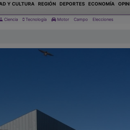
AD Y CULTURA
REGIÓN
DEPORTES
ECONOMÍA
OPIN
Ciencia
Tecnología
Motor
Campo
Elecciones