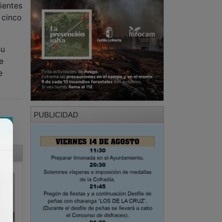
ientes
 cinco
su
e
e
PUBLICIDAD