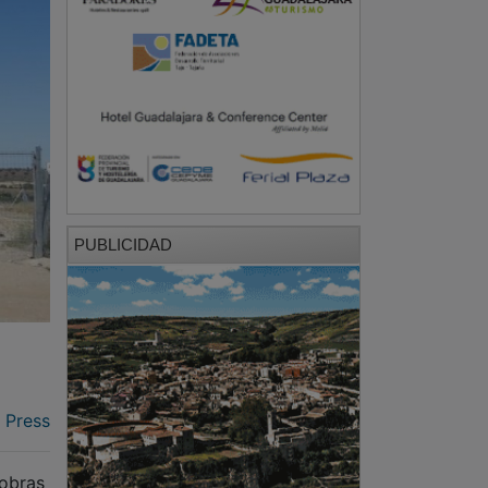
PUBLICIDAD
 Press
 obras