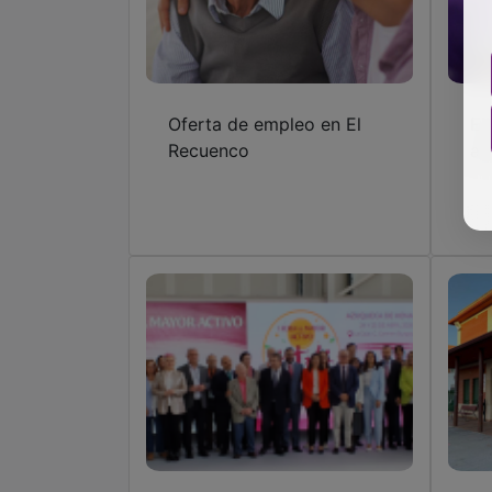
Oferta de empleo en El
El
Recuenco
ab