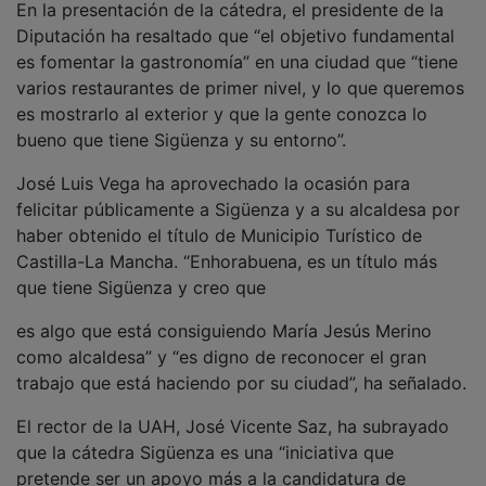
Diputación ha resaltado que “el objetivo fundamental
es fomentar la gastronomía” en una ciudad que “tiene
varios restaurantes de primer nivel, y lo que queremos
es mostrarlo al exterior y que la gente conozca lo
bueno que tiene Sigüenza y su entorno”.
José Luis Vega ha aprovechado la ocasión para
felicitar públicamente a Sigüenza y a su alcaldesa por
haber obtenido el título de Municipio Turístico de
Castilla-La Mancha. “Enhorabuena, es un título más
que tiene Sigüenza y creo que
es algo que está consiguiendo María Jesús Merino
como alcaldesa” y “es digno de reconocer el gran
trabajo que está haciendo por su ciudad”, ha señalado.
El rector de la UAH, José Vicente Saz, ha subrayado
que la cátedra Sigüenza es una “iniciativa que
pretende ser un apoyo más a la candidatura de
Patrimonio Mundial de esta ciudad junto con su