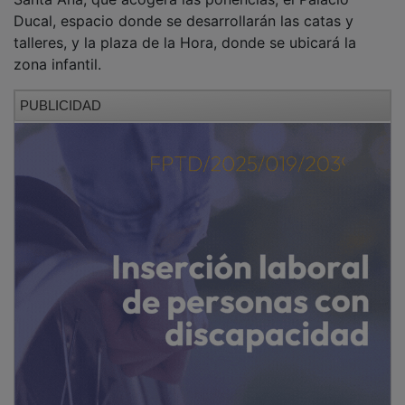
Brihuega aprueba sus presupuestos para
2026 por 4,5 millones de euros 200.000 más
que en 2025