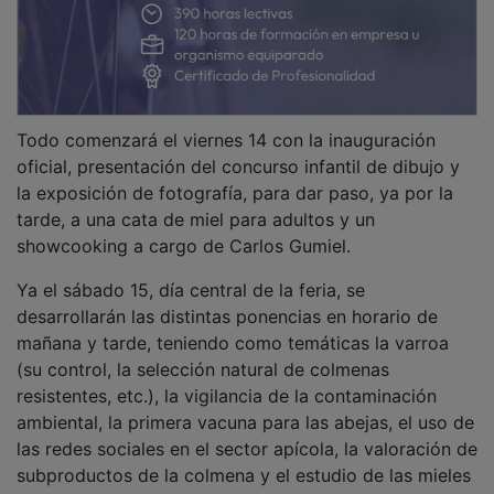
La Diputación de Guadalajara impulsa el
desarrollo rural con 2,4 millones de euros
para 414 núcleos de población
OTRAS NOTICIAS
GUADA TV MEDIA