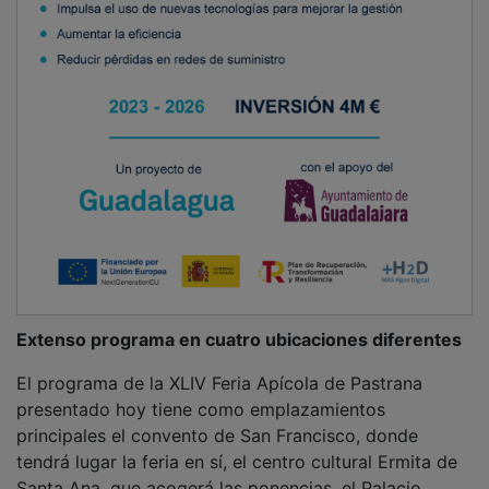
Pastrana celebra el Jueves Santo con la
tradicional Procesión de los Pasos
Pastrana celebra el Jueves Santo con la
tradicional Procesión de los Pasos