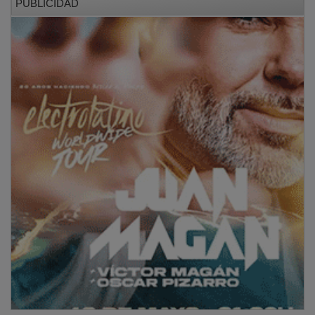
Mieles, y del concurso de dibujo infantil, así como el
sorteo “Apadrina una colmena”.
NOTICIAS RELACIONADAS