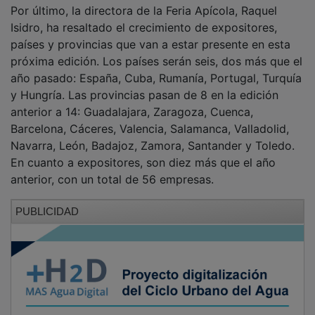
Te explicamos la importancia de los fondos
LEADER para nuestros pueblos
La Diputación dota con 514.206 € más el
presupuesto para la reforma del
polideportivo San José