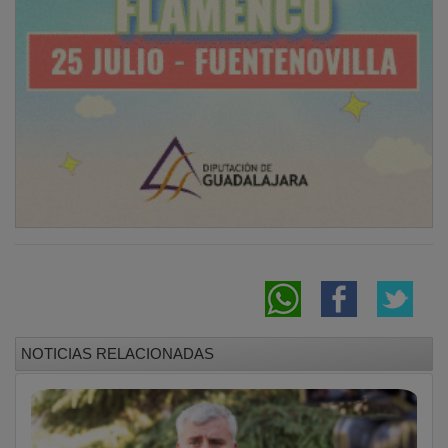
El Ayuntamiento vincula las obras de
emergencia del Fuerte al deterioro de los
edificios