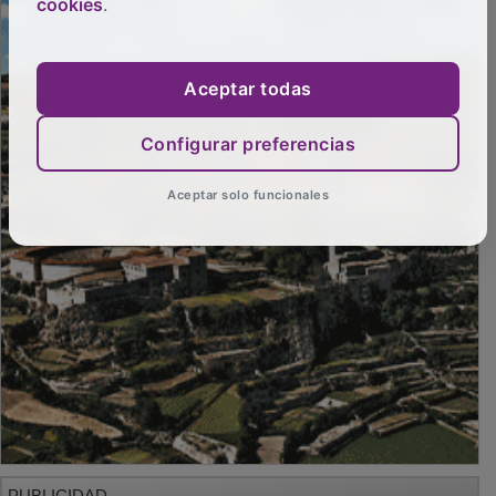
cookies
.
PUBLICIDAD
Aceptar todas
Configurar preferencias
Aceptar solo funcionales