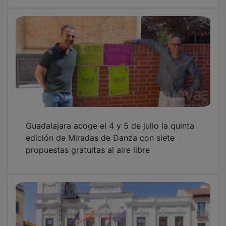
Guadalajara guarda un minuto de silencio en
solidaridad con las víctimas de los
terremotos en Venezuela