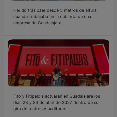
Guadalajara acoge el 4 y 5 de julio la quinta
edición de Miradas de Danza con siete
propuestas gratuitas al aire libre