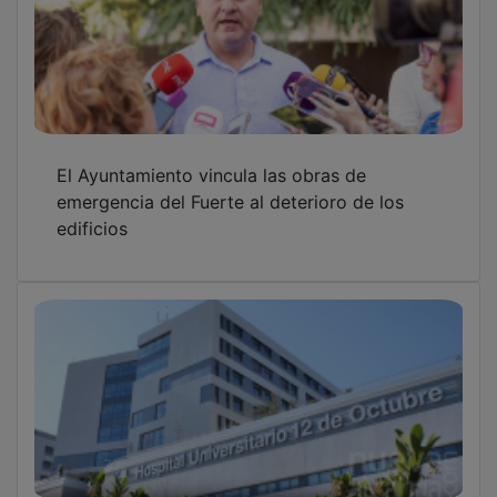
Herido tras caer desde 5 metros de altura
cuando trabajaba en la cubierta de una
empresa de Guadalajara
Fito y Fitipaldis actuarán en Guadalajara los
días 23 y 24 de abril de 2027 dentro de su
gira de teatros y auditorios