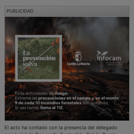
provincial de Desarrollo Sostenible, Rubén Garcia
Ortega; la alcaldesa, Ana Guarinos, así como otros
miembros de la Corporación Municipal, quienes han
seguido las propuestas de los colectivos. La jornada
ha culminado con la Asamblea General de la CAVE C-
LM, evento que también se ha seguido por
videoconferencia desde otros puntos de la región,
fortaleciendo la red de colaboración para trabajar por
barrios más participativos y cercanos.
PUBLICIDAD