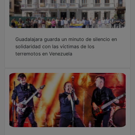
El Sierra Norte Rock reúne a un millar de
personas en Galve de Sorbe
OTRAS NOTICIAS
GUADA TV MEDIA
PUBLICIDAD