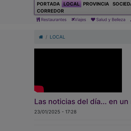
PORTADA
LOCAL
PROVINCIA
SOCIED
CORREDOR
Restaurantes
Viajes
Salud y Belleza
LOCAL
Las noticias del día... en u
23/01/2025 - 17:28