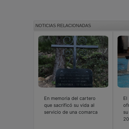
NOTICIAS RELACIONADAS
En memoria del cartero
El
que sacrificó su vida al
of
servicio de una comarca
su
20