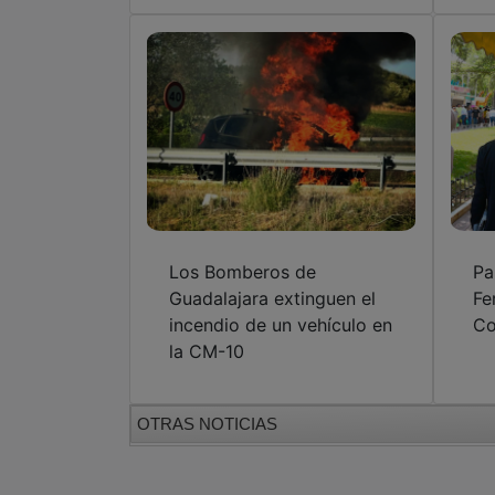
Los Bomberos de
Pa
Guadalajara extinguen el
Fe
incendio de un vehículo en
Co
la CM-10
OTRAS NOTICIAS