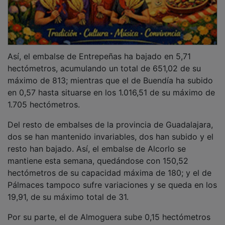
Así, el embalse de Entrepeñas ha bajado en 5,71
hectómetros, acumulando un total de 651,02 de su
máximo de 813; mientras que el de Buendía ha subido
en 0,57 hasta situarse en los 1.016,51 de su máximo de
1.705 hectómetros.
Del resto de embalses de la provincia de Guadalajara,
dos se han mantenido invariables, dos han subido y el
resto han bajado. Así, el embalse de Alcorlo se
mantiene esta semana, quedándose con 150,52
hectómetros de su capacidad máxima de 180; y el de
Pálmaces tampoco sufre variaciones y se queda en los
19,91, de su máximo total de 31.
Por su parte, el de Almoguera sube 0,15 hectómetros
hasta los 5,68 de los 7 hectómetros de capacidad