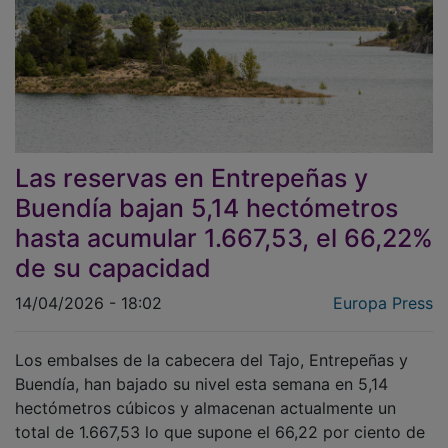
Las reservas en Entrepeñas y
Buendía bajan 5,14 hectómetros
hasta acumular 1.667,53, el 66,22%
de su capacidad
14/04/2026 - 18:02
Europa Press
Los embalses de la cabecera del Tajo, Entrepeñas y
Buendía, han bajado su nivel esta semana en 5,14
hectómetros cúbicos y almacenan actualmente un
total de 1.667,53 lo que supone el 66,22 por ciento de
su capacidad --que asciende a 2.518 hectómetros--,