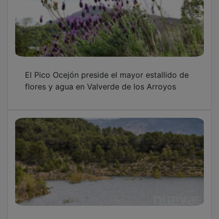
El Pico Ocejón preside el mayor estallido de
flores y agua en Valverde de los Arroyos
Las reservas en Entrepeñas y Buendía bajan