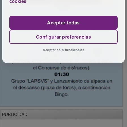
cookies
.
Aceptar todas
Configurar preferencias
Aceptar solo funcionales
PUBLICIDAD