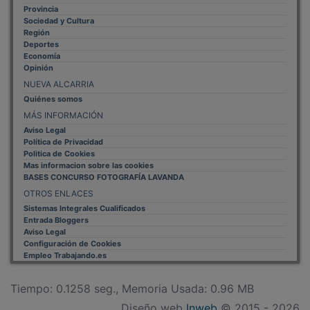
Sociedad y Cultura
Región
Deportes
Economía
Opinión
NUEVA ALCARRIA
Quiénes somos
MÁS INFORMACIÓN
Aviso Legal
Política de Privacidad
Politica de Cookies
Mas informacion sobre las cookies
BASES CONCURSO FOTOGRAFÍA LAVANDA
OTROS ENLACES
Sistemas Integrales Cualificados
Entrada Bloggers
Aviso Legal
Configuración de Cookies
Empleo Trabajando.es
Tiempo: 0.1258 seg., Memoria Usada: 0.96 MB
Diseño web
Inweb
© 2015 - 2026