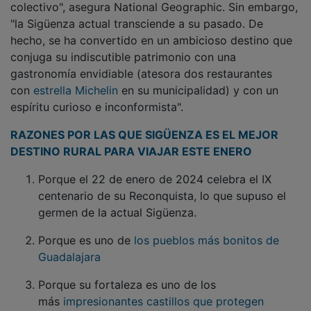
"la Sigüenza actual transciende a su pasado. De
hecho, se ha convertido en un ambicioso destino que
conjuga su indiscutible patrimonio con una
gastronomía envidiable (atesora dos restaurantes
con
estrella Michelin
en su municipalidad) y con un
espíritu curioso e inconformista".
RAZONES POR LAS QUE SIGÜENZA ES EL MEJOR
DESTINO RURAL PARA VIAJAR ESTE ENERO
Porque el 22 de enero de 2024 celebra el IX
centenario de su Reconquista, lo que supuso el
germen de la actual Sigüenza.
Porque es uno de
los pueblos más bonitos de
Guadalajara
Porque su fortaleza es uno de los
más
impresionantes castillos que protegen
Guadalajara