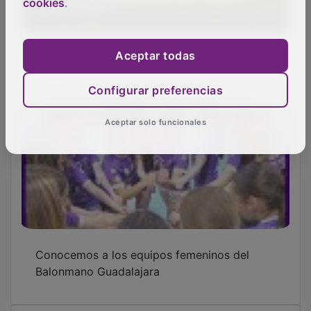
cookies
.
Cabanillas ya luce en su Navidad
Aceptar todas
Configurar preferencias
Aceptar solo funcionales
Conocemos a los equipos femeninos del
Balonmano Guadalajara