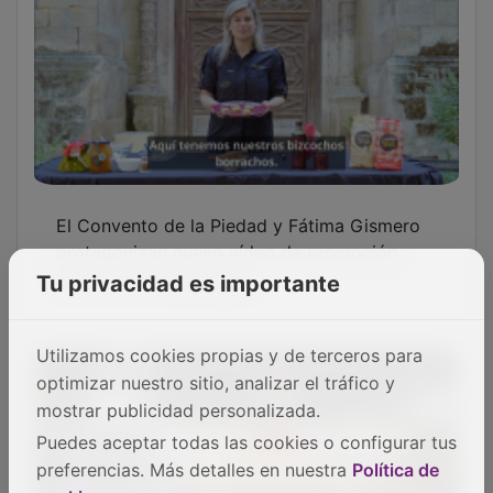
El Convento de la Piedad y Fátima Gismero
protagonizan nuevo vídeo de promoción
turística de Guadalajara
Tu privacidad es importante
Utilizamos cookies propias y de terceros para
optimizar nuestro sitio, analizar el tráfico y
mostrar publicidad personalizada.
Puedes aceptar todas las cookies o configurar tus
preferencias. Más detalles en nuestra
Política de