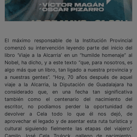
El máximo responsable de la Institución Provincial
comenzó su intervención leyendo parte del inicio del
libro ‘Viaje a la Alcarria’ en un “humilde homenaje” al
Nobel, ha dicho, y a este texto “que, para nosotros, es
algo más que un libro, tan ligado a nuestra provincia y
a nuestras gentes”. “Hoy, 70 años después de aquel
viaje a la Alcarria, la Diputación de Guadalajara ha
considerado que, en una fecha tan significativa
también como el centenario del nacimiento del
escritor, no podíamos perder la oportunidad de
devolver a Cela todo lo que él nos dejó, de
aprovechar el legado y de asentar esta ruta turística y
cultural siguiendo fielmente las etapas del viajero”.
Camilo José Cela Trulock, gallego de nacimiento,