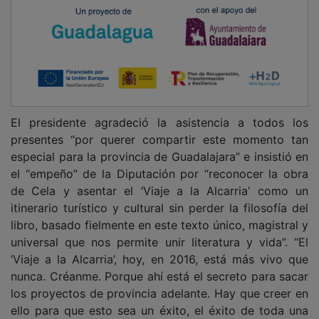
El presidente agradeció la asistencia a todos los
presentes “por querer compartir este momento tan
especial para la provincia de Guadalajara” e insistió en
el “empeño” de la Diputación por “reconocer la obra
de Cela y asentar el ‘Viaje a la Alcarria’ como un
itinerario turístico y cultural sin perder la filosofía del
libro, basado fielmente en este texto único, magistral y
universal que nos permite unir literatura y vida”. “El
‘Viaje a la Alcarria’, hoy, en 2016, está más vivo que
nunca. Créanme. Porque ahí está el secreto para sacar
los proyectos de provincia adelante. Hay que creer en
ello para que esto sea un éxito, el éxito de toda una
provincia. Y ese éxito lo habremos conseguido si a la