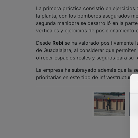
La primera práctica consistió en ejercicio
la planta, con los bomberos asegurados med
segunda maniobra se desarrolló en la parte
verticales y ejercicios de posicionamiento e
Desde
Rebi
se ha valorado positivamente la
de Guadalajara, al considerar que permiten 
ofrecer espacios reales y seguros para su 
La empresa ha subrayado además que la se
prioritarias en este tipo de infraestructuras.