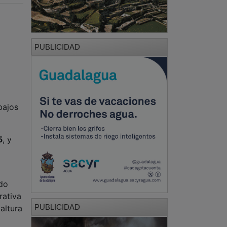
PUBLICIDAD
bajos
5
, y
ndo
rativa
PUBLICIDAD
altura