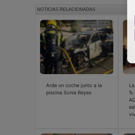
NOTICIAS RELACIONADAS
Arde un coche junto a la
La
piscina Sonia Reyes
% 
AD
es
vi