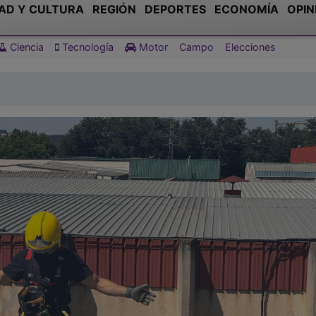
AD Y CULTURA
REGIÓN
DEPORTES
ECONOMÍA
OPIN
Ciencia
Tecnología
Motor
Campo
Elecciones