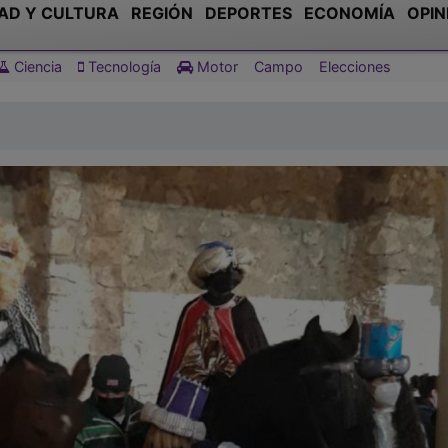
AD Y CULTURA
REGIÓN
DEPORTES
ECONOMÍA
OPIN
Ciencia
Tecnología
Motor
Campo
Elecciones