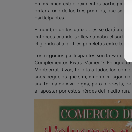
En los cinco establecimientos participant
optar a uno de los tres premios, que se pu
participantes.
El nombre de los ganadores se dará a conoce
entonces cuando se lleve a cabo el sorteo 
eligiendo al azar tres papeletas entre todas
Los negocios participantes son la Farmaci
Complementos Rivas, Mamen´s Peluquería y 
Montserrat Rivas, felicita a todos los comer
unos negocios que son, en primer lugar, un 
una forma de vivir digna, pero modesta, de 
a “apostar por estos héroes del medio rural