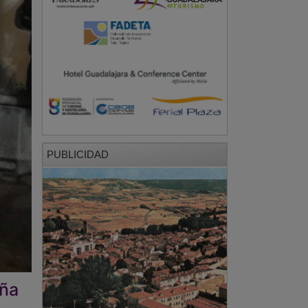
PUBLICIDAD
eña