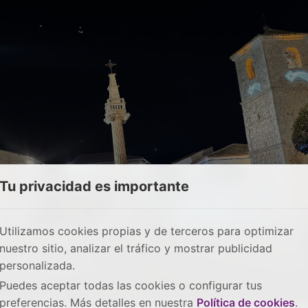
Tu privacidad es importante
Utilizamos cookies propias y de terceros para optimizar
nuestro sitio, analizar el tráfico y mostrar publicidad
personalizada.
Puedes aceptar todas las cookies o configurar tus
preferencias. Más detalles en nuestra
Política de cookies
.