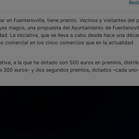
Red
r en Fuentenovilla, tiene premio. Vecinos y visitantes del 
yes magos, una propuesta del Ayuntamiento de Fuentenovil
dad. La iniciativa, que se lleva a cabo desde hace una déca
mo comercial en los cinco comercios que en la actualidad
ativa, a la que ha dotado con 500 euros en premios, distri
de 300 euros– y dos segundos premios, dotados –cada uno