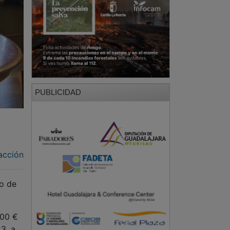
PUBLICIDAD
acción
o de
000 €
3, a