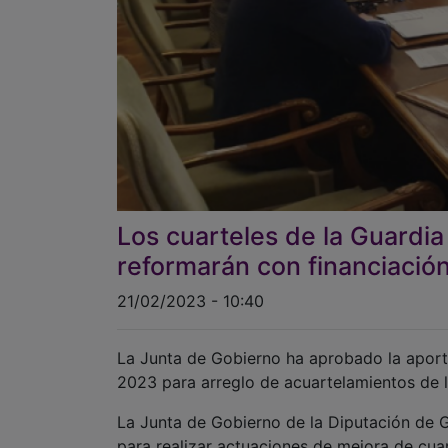
Los cuarteles de la Guardia
reformarán con financiación
21/02/2023 - 10:40
La Junta de Gobierno ha aprobado la apor
2023 para arreglo de acuartelamientos de l
La Junta de Gobierno de la Diputación de 
para realizar actuaciones de mejora de cuar