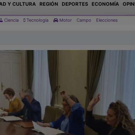
AD Y CULTURA
REGIÓN
DEPORTES
ECONOMÍA
OPIN
Ciencia
Tecnología
Motor
Campo
Elecciones