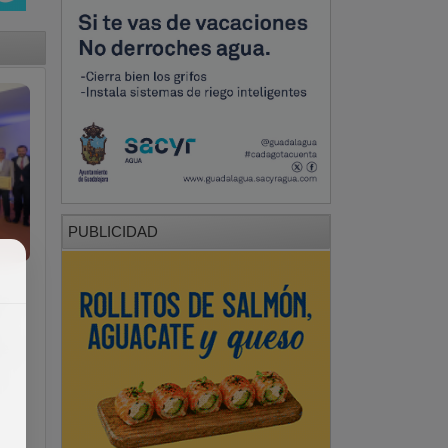
PUBLICIDAD
ue
s
de