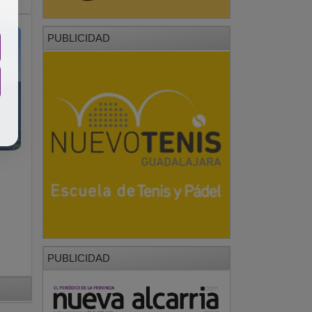
PUBLICIDAD
PUBLICIDAD