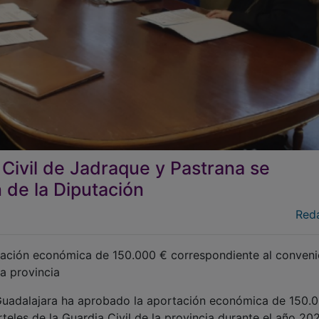
 Civil de Jadraque y Pastrana se
 de la Diputación
Red
tación económica de 150.000 € correspondiente al conveni
a provincia
Guadalajara ha aprobado la aportación económica de 150.
teles de la Guardia Civil de la provincia durante el año 202