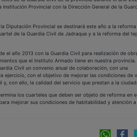
 Institución Provincial con la Dirección General de la Guar
a Diputación Provincial se destinará este año a la reforma
uartel de la Guardia Civil de Jadraque y a la reforma del te
e el año 2013 con la Guardia Civil para realización de obr
ientos que el Instituto Armado tiene en nuestra provincia.
Guardia Civil un convenio anual de colaboración, con una
ejercicio, con el objetivo de mejorar las condiciones de v
l y, con ello, la calidad del servicio que prestan a la ciuda
termina los cuarteles que deben ser objeto de reforma en e
para mejorar sus condiciones de habitabilidad y atención a 