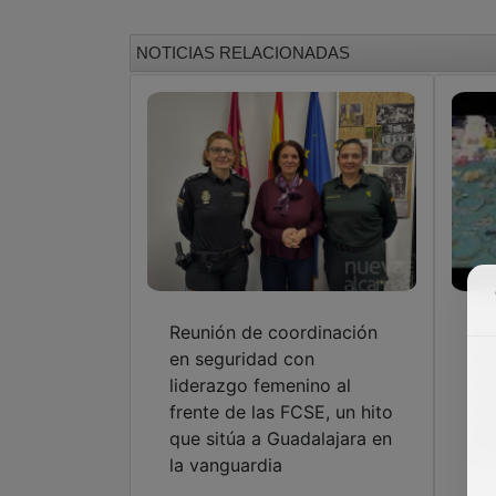
NOTICIAS RELACIONADAS
Reunión de coordinación
La
en seguridad con
de
liderazgo femenino al
cr
frente de las FCSE, un hito
ch
que sitúa a Guadalajara en
Ma
la vanguardia